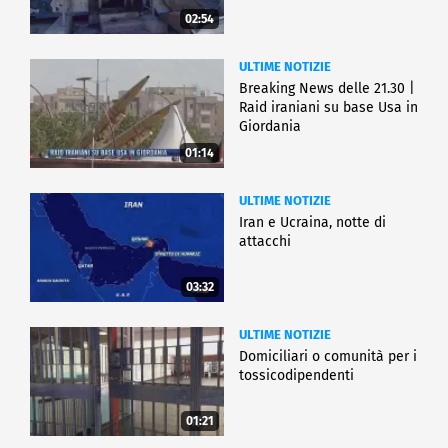
02:54
ULTIME NOTIZIE
Breaking News delle 21.30 |
Raid iraniani su base Usa in
Giordania
01:14
ULTIME NOTIZIE
Iran e Ucraina, notte di
attacchi
03:32
ULTIME NOTIZIE
Domiciliari o comunità per i
tossicodipendenti
01:21