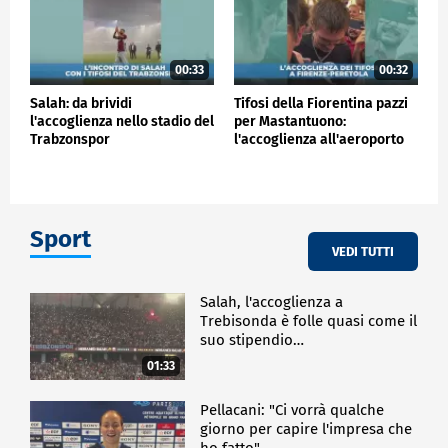
00:33
00:32
Salah: da brividi
Tifosi della Fiorentina pazzi
l'accoglienza nello stadio del
per Mastantuono:
Trabzonspor
l'accoglienza all'aeroporto
Sport
VEDI TUTTI
Salah, l'accoglienza a
Trebisonda è folle quasi come il
suo stipendio…
01:33
Pellacani: "Ci vorrà qualche
giorno per capire l'impresa che
ho fatto"