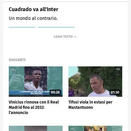
Cuadrado va all'Inter
Un mondo al contrario.
MEDIASET
SPORTMEDIASET
SUGGERITI
00:28
01:30
Vinicius rinnova con il Real
Tifosi viola in estasi per
Madrid fino al 2032:
Mastantuono
l'annuncio