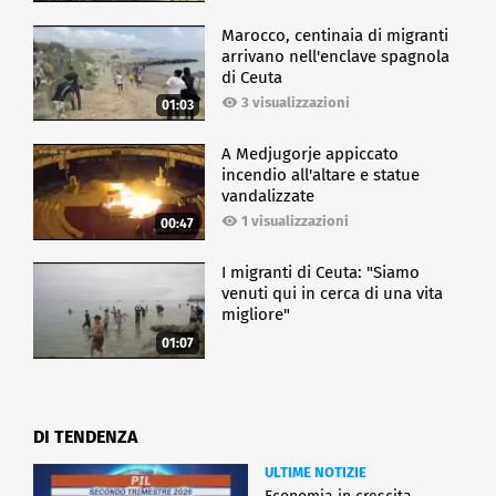
Marocco, centinaia di migranti
arrivano nell'enclave spagnola
di Ceuta
3 visualizzazioni
01:03
A Medjugorje appiccato
incendio all'altare e statue
vandalizzate
1 visualizzazioni
00:47
I migranti di Ceuta: "Siamo
venuti qui in cerca di una vita
migliore"
01:07
DI TENDENZA
ULTIME NOTIZIE