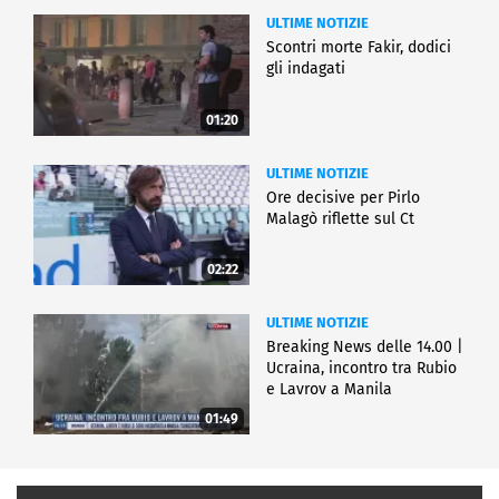
ULTIME NOTIZIE
Scontri morte Fakir, dodici
gli indagati
01:20
ULTIME NOTIZIE
Ore decisive per Pirlo
Malagò riflette sul Ct
02:22
ULTIME NOTIZIE
Breaking News delle 14.00 |
Ucraina, incontro tra Rubio
e Lavrov a Manila
01:49