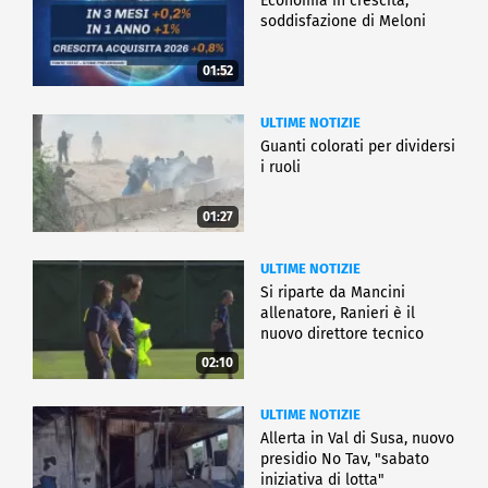
Economia in crescita,
soddisfazione di Meloni
01:52
ULTIME NOTIZIE
Guanti colorati per dividersi
i ruoli
01:27
ULTIME NOTIZIE
Si riparte da Mancini
allenatore, Ranieri è il
nuovo direttore tecnico
02:10
ULTIME NOTIZIE
Allerta in Val di Susa, nuovo
presidio No Tav, "sabato
iniziativa di lotta"