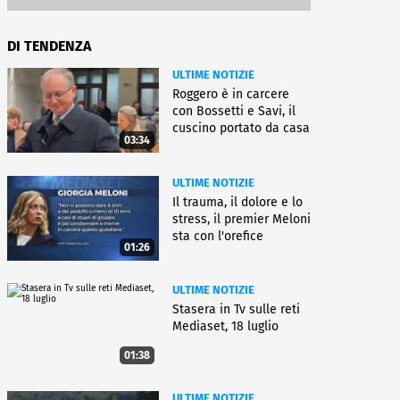
DI TENDENZA
ULTIME NOTIZIE
Roggero è in carcere
con Bossetti e Savi, il
cuscino portato da casa
03:34
ULTIME NOTIZIE
Il trauma, il dolore e lo
stress, il premier Meloni
sta con l'orefice
01:26
ULTIME NOTIZIE
Stasera in Tv sulle reti
Mediaset, 18 luglio
01:38
ULTIME NOTIZIE