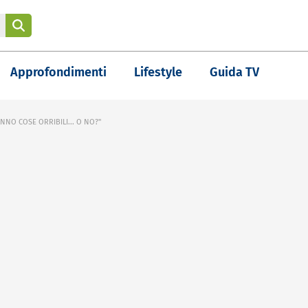
Approfondimenti
Lifestyle
Guida TV
ANNO COSE ORRIBILI... O NO?"