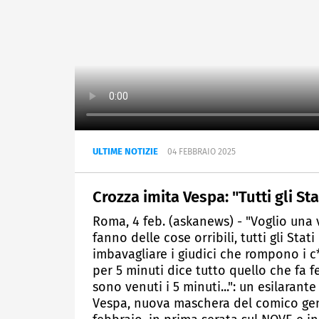
ULTIME NOTIZIE
04 FEBBRAIO 2025
Crozza imita Vespa: "Tutti gli Sta
Roma, 4 feb. (askanews) - "Voglio una v
fanno delle cose orribili, tutti gli Stat
imbavagliare i giudici che rompono i c
per 5 minuti dice tutto quello che fa f
sono venuti i 5 minuti...": un esilaran
Vespa, nuova maschera del comico geno