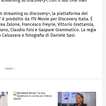
n streaming su discovery+, con il suo One man
 in streaming su discovery+, la piattaforma del
" è prodotto da ITV Movie per Discovery Italia. È
a Zalone, Francesco Freyrie, Vittorio Grattarola,
iano, Claudio Fois e Gaspare Grammatico. La regia
 Calzavara e fotografia di Daniele Savi.