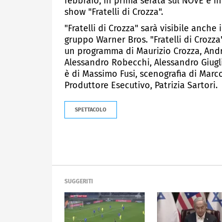
febbraio, in prima serata sul NOVE e i
show "Fratelli di Crozza".
"Fratelli di Crozza" sarà visibile anche
gruppo Warner Bros. "Fratelli di Crozza
un programma di Maurizio Crozza, Andre
Alessandro Robecchi, Alessandro Giugl
è di Massimo Fusi, scenografia di Marco
Produttore Esecutivo, Patrizia Sartori.
SPETTACOLO
SUGGERITI