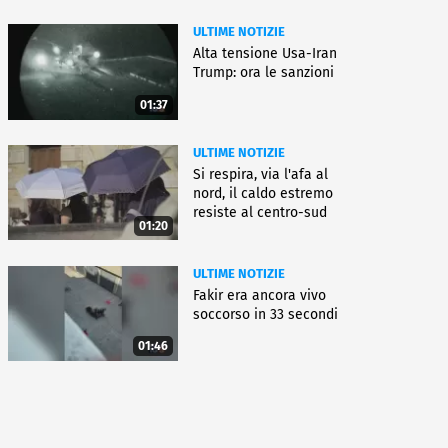
ULTIME NOTIZIE
Alta tensione Usa-Iran
Trump: ora le sanzioni
01:37
ULTIME NOTIZIE
Si respira, via l'afa al
nord, il caldo estremo
resiste al centro-sud
01:20
ULTIME NOTIZIE
Fakir era ancora vivo
soccorso in 33 secondi
01:46