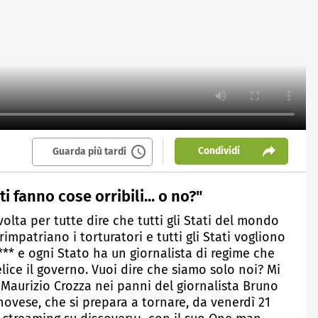
Condividi
Guarda più tardi
ti fanno cose orribili... o no?"
olta per tutte dire che tutti gli Stati del mondo
i rimpatriano i torturatori e tutti gli Stati vogliono
*** e ogni Stato ha un giornalista di regime che
elice il governo. Vuoi dire che siamo solo noi? Mi
te Maurizio Crozza nei panni del giornalista Bruno
vese, che si prepara a tornare, da venerdì 21