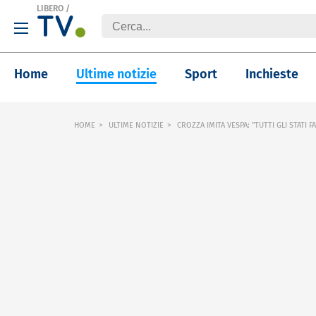
LIBERO
/
Home
Ultime notizie
Sport
Inchieste
HOME
ULTIME NOTIZIE
CROZZA IMITA VESPA: "TUTTI GLI STATI F