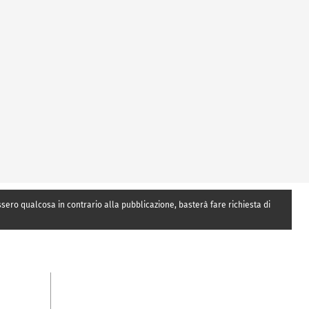
essero qualcosa in contrario alla pubblicazione, basterà fare richiesta di