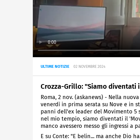
ULTIME NOTIZIE
02 NOVEMBRE 2024
Crozza-Grillo: "Siamo diventati 
Roma, 2 nov. (askanews) - Nella nuova 
venerdì in prima serata su Nove e in s
panni dell'ex leader del Movimento 5 st
nel mio tempio, siamo diventati il 'Mo
manco avessero messo gli ingressi a 
E su Conte: "E belin... ma anche Dio ha