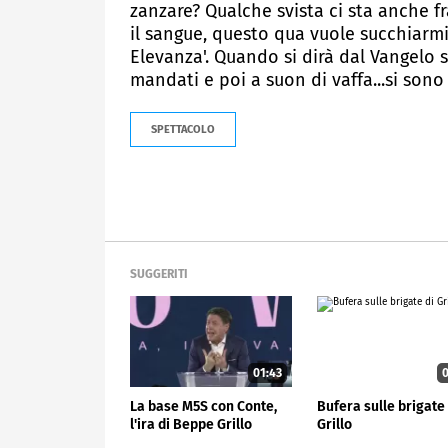
zanzare? Qualche svista ci sta anche fr
il sangue, questo qua vuole succhiarmi 
Elevanza'. Quando si dirà dal Vangelo s
mandati e poi a suon di vaffa...si sono 
SPETTACOLO
SUGGERITI
01:43
0
La base M5S con Conte,
Bufera sulle brigate 
l'ira di Beppe Grillo
Grillo