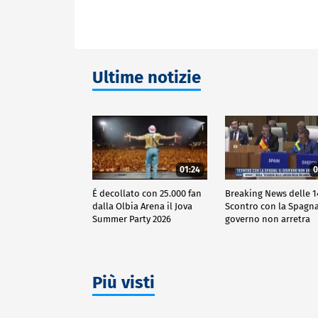
Ultime notizie
01:24
0
É decollato con 25.000 fan
Breaking News delle 1
dalla Olbia Arena il Jova
Scontro con la Spagna,
Summer Party 2026
governo non arretra
Più visti