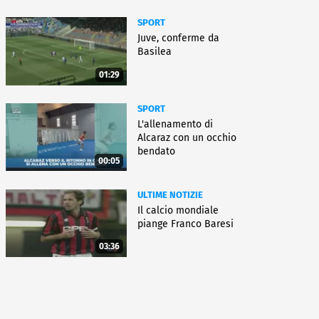
SPORT
Juve, conferme da
Basilea
01:29
SPORT
L'allenamento di
Alcaraz con un occhio
bendato
00:05
ULTIME NOTIZIE
Il calcio mondiale
piange Franco Baresi
03:36