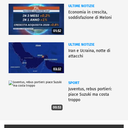
ULTIME NOTIZIE
Economia in crescita,
soddisfazione di Meloni
01:52
ULTIME NOTIZIE
Iran e Ucraina, notte di
attacchi
03:32
SPORT
Juventus, rebus portieri:
piace Suzuki ma costa
troppo
00:53