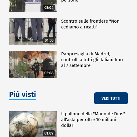
03:04
Scontro sulle frontiere "Non
cediamo a ricatti"
01:50
Rappresaglia di Madrid,
controlli a tutti gli italiani fino
al 7 settembre
03:08
Più visti
VEDI TUTTI
Il pallone della "Mano de Dios"
all'asta per oltre 10 milioni
dollari
01:09