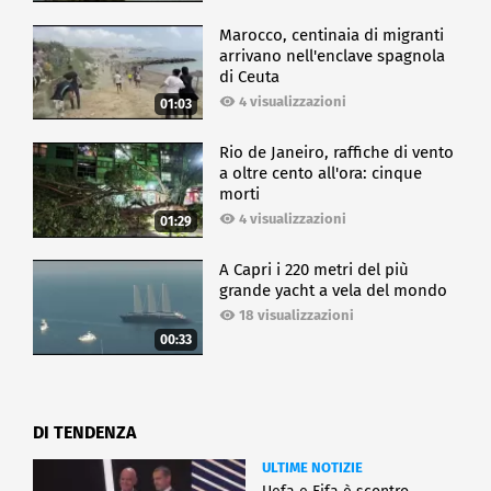
Marocco, centinaia di migranti
arrivano nell'enclave spagnola
di Ceuta
4 visualizzazioni
01:03
Rio de Janeiro, raffiche di vento
a oltre cento all'ora: cinque
morti
4 visualizzazioni
01:29
A Capri i 220 metri del più
grande yacht a vela del mondo
18 visualizzazioni
00:33
DI TENDENZA
ULTIME NOTIZIE