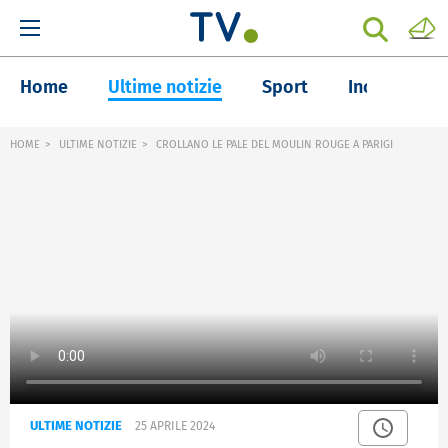
Home
Ultime notizie
Sport
Inchieste
HOME
ULTIME NOTIZIE
CROLLANO LE PALE DEL MOULIN ROUGE A PARIGI
ULTIME NOTIZIE
25 APRILE 2024