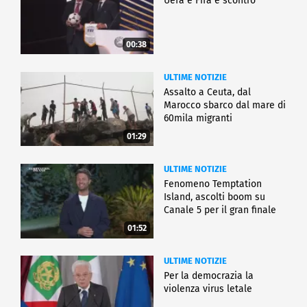
Uefa e Fifa è scontro
00:38
ULTIME NOTIZIE
Assalto a Ceuta, dal
Marocco sbarco dal mare di
60mila migranti
01:29
ULTIME NOTIZIE
Fenomeno Temptation
Island, ascolti boom su
Canale 5 per il gran finale
01:52
ULTIME NOTIZIE
Per la democrazia la
violenza virus letale