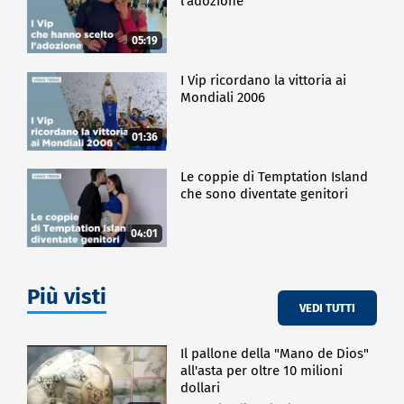
l'adozione
05:19
I Vip ricordano la vittoria ai
Mondiali 2006
01:36
Le coppie di Temptation Island
che sono diventate genitori
04:01
Più visti
VEDI TUTTI
Il pallone della "Mano de Dios"
all'asta per oltre 10 milioni
dollari