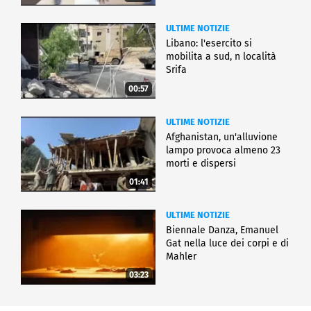
ULTIME NOTIZIE
Libano: l'esercito si
mobilita a sud, n località
Srifa
00:57
ULTIME NOTIZIE
Afghanistan, un'alluvione
lampo provoca almeno 23
morti e dispersi
01:41
ULTIME NOTIZIE
Biennale Danza, Emanuel
Gat nella luce dei corpi e di
Mahler
03:23