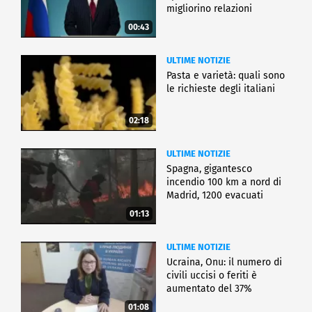
migliorino relazioni
00:43
ULTIME NOTIZIE
Pasta e varietà: quali sono
le richieste degli italiani
02:18
ULTIME NOTIZIE
Spagna, gigantesco
incendio 100 km a nord di
Madrid, 1200 evacuati
01:13
ULTIME NOTIZIE
Ucraina, Onu: il numero di
civili uccisi o feriti è
aumentato del 37%
01:08