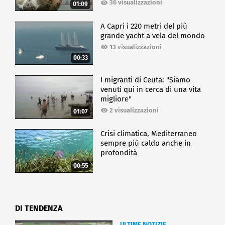
36 visualizzazioni
01:09
A Capri i 220 metri del più
grande yacht a vela del mondo
13 visualizzazioni
00:33
I migranti di Ceuta: "Siamo
venuti qui in cerca di una vita
migliore"
2 visualizzazioni
01:07
Crisi climatica, Mediterraneo
sempre più caldo anche in
profondità
00:55
DI TENDENZA
ULTIME NOTIZIE