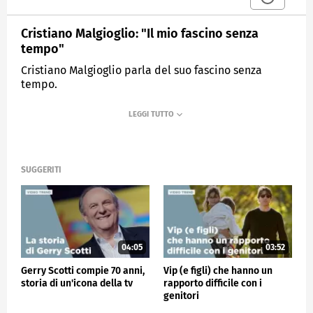
Cristiano Malgioglio: "Il mio fascino senza
tempo"
Cristiano Malgioglio parla del suo fascino senza
tempo.
MEDIASET
VERISSIMO
SUGGERITI
04:05
03:52
Gerry Scotti compie 70 anni,
Vip (e figli) che hanno un
storia di un'icona della tv
rapporto difficile con i
genitori