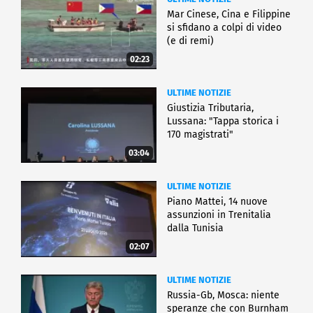
Mar Cinese, Cina e Filippine
si sfidano a colpi di video
(e di remi)
02:23
ULTIME NOTIZIE
Giustizia Tributaria,
Lussana: "Tappa storica i
170 magistrati"
03:04
ULTIME NOTIZIE
Piano Mattei, 14 nuove
assunzioni in Trenitalia
dalla Tunisia
02:07
ULTIME NOTIZIE
Russia-Gb, Mosca: niente
speranze che con Burnham