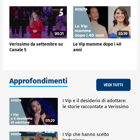
00:31
03:39
Verissimo da settembre su
Le Vip mamme dopo i 40
Canale 5
anni
Approfondimenti
VEDI TUTTI
I Vip e il desiderio di adottare:
le storie raccontate a Verissimo
05:20
I Vip che hanno scelto