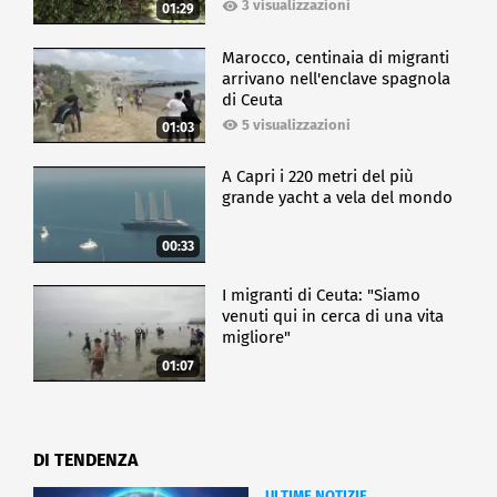
3 visualizzazioni
01:29
Marocco, centinaia di migranti
arrivano nell'enclave spagnola
di Ceuta
5 visualizzazioni
01:03
A Capri i 220 metri del più
grande yacht a vela del mondo
00:33
I migranti di Ceuta: "Siamo
venuti qui in cerca di una vita
migliore"
01:07
DI TENDENZA
ULTIME NOTIZIE