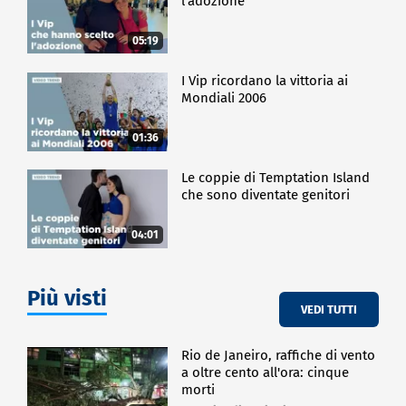
l'adozione
05:19
I Vip ricordano la vittoria ai
Mondiali 2006
01:36
Le coppie di Temptation Island
che sono diventate genitori
04:01
Più visti
VEDI TUTTI
Rio de Janeiro, raffiche di vento
a oltre cento all'ora: cinque
morti