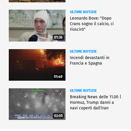
ULTIME NOTIZIE
Leonardo Bove: "Dopo
Crans sogno il calcio, ci
riuscirò"
01:36
ULTIME NOTIZIE
Incendi devastanti in
Francia e Spagna
01:49
ULTIME NOTIZIE
Breaking News delle 11.00 |
Hormuz, Trump: danni a
navi coperti dall'Iran
02:05