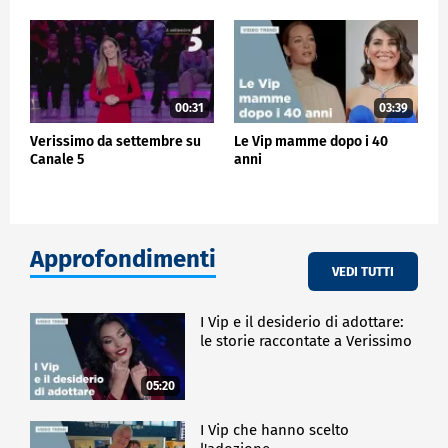
00:31
03:39
Verissimo da settembre su
Le Vip mamme dopo i 40
Canale 5
anni
Approfondimenti
VEDI TUTTI
I Vip e il desiderio di adottare:
le storie raccontate a Verissimo
05:20
I Vip che hanno scelto