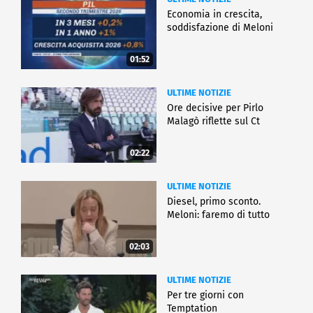
Economia in crescita,
soddisfazione di Meloni
01:52
ULTIME NOTIZIE
Ore decisive per Pirlo
Malagò riflette sul Ct
02:22
ULTIME NOTIZIE
Diesel, primo sconto.
Meloni: faremo di tutto
02:03
ULTIME NOTIZIE
Per tre giorni con
Temptation