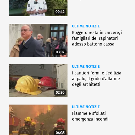
00:42
ULTIME NOTIZIE
Roggero resta in carcere, i
famigliari dei rapinatori
adesso battono cassa
03:07
ULTIME NOTIZIE
I cantieri fermi e l'edilizia
al palo, il grido d'allarme
degli architetti
02:30
ULTIME NOTIZIE
Fiamme e sfollati
emergenza incendi
04:35