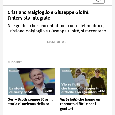
Cristiano Malgioglio e Giuseppe Giofrè:
l'intervista integrale
Due giudici che sono entrati nel cuore del pubblico,
Cristiano Malgioglio e Giuseppe Giofrè, si raccontano
a Verissimo.
MEDIASET
VERISSIMO
SUGGERITI
04:05
03:52
Gerry Scotti compie 70 anni,
Vip (e figli) che hanno un
storia di un'icona della tv
rapporto difficile con i
genitori