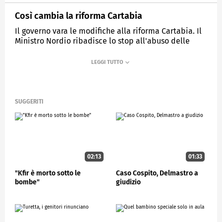
Così cambia la riforma Cartabia
Il governo vara le modifiche alla riforma Cartabia. Il
Ministro Nordio ribadisce lo stop all'abuso delle
intercettazioni.
MEDIASET
STUDIOAPERTO
SUGGERITI
02:13
01:33
"Kfir è morto sotto le
Caso Cospito, Delmastro a
bombe"
giudizio