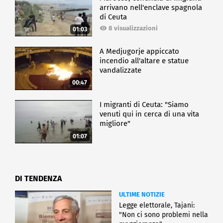
arrivano nell'enclave spagnola
di Ceuta
8 visualizzazioni
01:03
A Medjugorje appiccato
incendio all'altare e statue
vandalizzate
00:47
I migranti di Ceuta: "Siamo
venuti qui in cerca di una vita
migliore"
01:07
DI TENDENZA
ULTIME NOTIZIE
Legge elettorale, Tajani:
"Non ci sono problemi nella