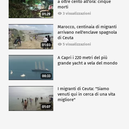
a oltre cento all'ora: cinque
morti
3 visualizzazioni
01:29
Marocco, centinaia di migranti
arrivano nell'enclave spagnola
di Ceuta
5 visualizzazioni
01:03
A Capri i 220 metri del più
grande yacht a vela del mondo
00:33
I migranti di Ceuta: "Siamo
venuti qui in cerca di una vita
migliore"
01:07