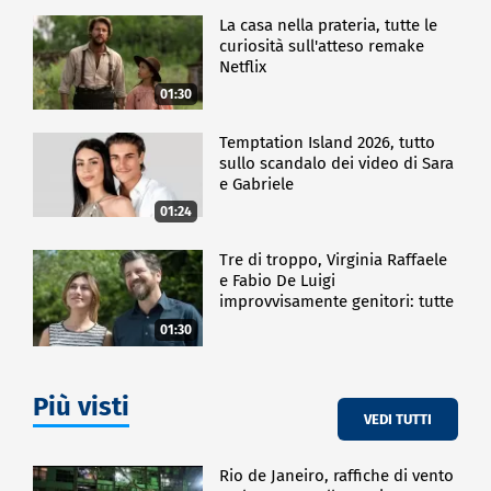
La casa nella prateria, tutte le
curiosità sull'atteso remake
Netflix
01:30
Temptation Island 2026, tutto
sullo scandalo dei video di Sara
e Gabriele
01:24
Tre di troppo, Virginia Raffaele
e Fabio De Luigi
improvvisamente genitori: tutte
le curiosità sulla commedia
01:30
Più visti
VEDI TUTTI
Rio de Janeiro, raffiche di vento