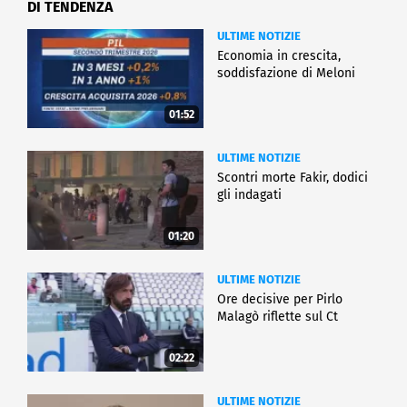
DI TENDENZA
ULTIME NOTIZIE
Economia in crescita,
soddisfazione di Meloni
01:52
ULTIME NOTIZIE
Scontri morte Fakir, dodici
gli indagati
01:20
ULTIME NOTIZIE
Ore decisive per Pirlo
Malagò riflette sul Ct
02:22
ULTIME NOTIZIE