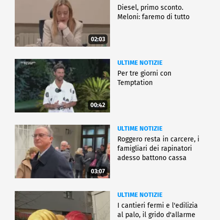
Diesel, primo sconto.
Meloni: faremo di tutto
02:03
ULTIME NOTIZIE
Per tre giorni con
Temptation
00:42
ULTIME NOTIZIE
Roggero resta in carcere, i
famigliari dei rapinatori
adesso battono cassa
03:07
ULTIME NOTIZIE
I cantieri fermi e l'edilizia
al palo, il grido d'allarme