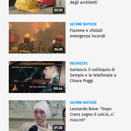
degli architetti
02:30
ULTIME NOTIZIE
Fiamme e sfollati
emergenza incendi
04:35
INCHIESTE
Garlasco: il soliloquio di
Sempio e le telefonate a
Chiara Poggi
00:44
ULTIME NOTIZIE
Leonardo Bove: "Dopo
Crans sogno il calcio, ci
riuscirò"
01:36