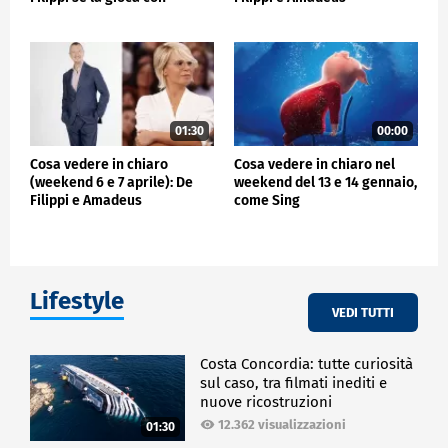
Amadeus e Carlo Conti
riprendono la sfida
01:30
00:00
Cosa vedere in chiaro
Cosa vedere in chiaro nel
(weekend 6 e 7 aprile): De
weekend del 13 e 14 gennaio,
Filippi e Amadeus
come Sing
riprendono la sfida
Lifestyle
VEDI TUTTI
Costa Concordia: tutte curiosità
sul caso, tra filmati inediti e
nuove ricostruzioni
12.362 visualizzazioni
01:30