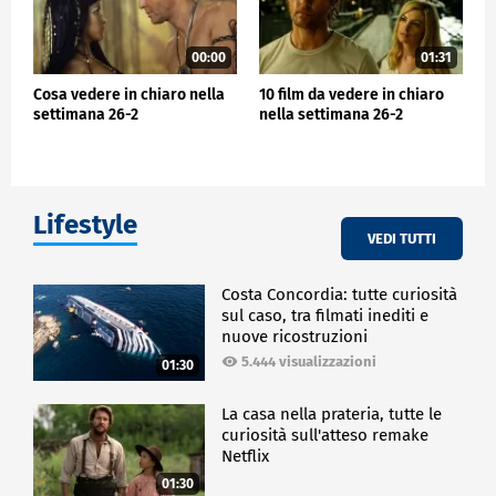
00:00
01:31
Cosa vedere in chiaro nella
10 film da vedere in chiaro
settimana 26-2
nella settimana 26-2
Lifestyle
VEDI TUTTI
Costa Concordia: tutte curiosità
sul caso, tra filmati inediti e
nuove ricostruzioni
5.444 visualizzazioni
01:30
La casa nella prateria, tutte le
curiosità sull'atteso remake
Netflix
01:30