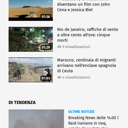
diventano un film con John
Cena e Jessica Biel
01:36
Rio de Janeiro, raffiche di vento
a oltre cento all'ora: cinque
morti
5 visualizzazioni
01:29
Marocco, centinaia di migranti
arrivano nell'enclave spagnola
di Ceuta
4 visualizzazioni
01:03
DI TENDENZA
ULTIME NOTIZIE
Breaking News delle 14.00 |
Raid iraniano in Iraq,