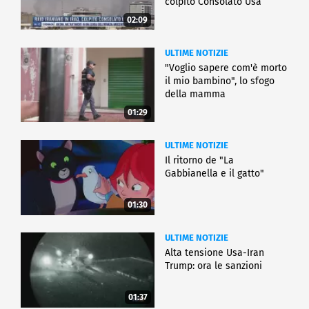
colpito Consolato Usa
02:09
ULTIME NOTIZIE
"Voglio sapere com'è morto
il mio bambino", lo sfogo
della mamma
01:29
ULTIME NOTIZIE
Il ritorno de "La
Gabbianella e il gatto"
01:30
ULTIME NOTIZIE
Alta tensione Usa-Iran
Trump: ora le sanzioni
01:37