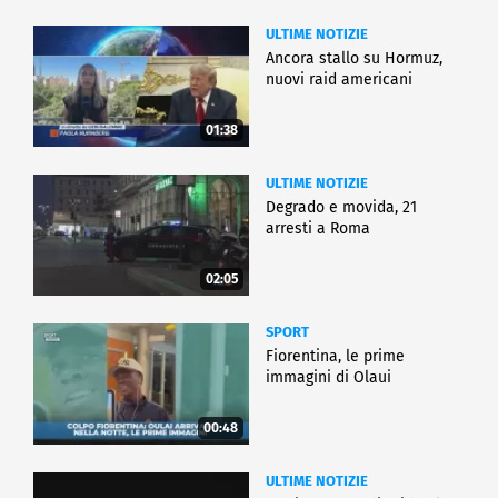
ULTIME NOTIZIE
Ancora stallo su Hormuz,
nuovi raid americani
01:38
ULTIME NOTIZIE
Degrado e movida, 21
arresti a Roma
02:05
SPORT
Fiorentina, le prime
immagini di Olaui
00:48
ULTIME NOTIZIE