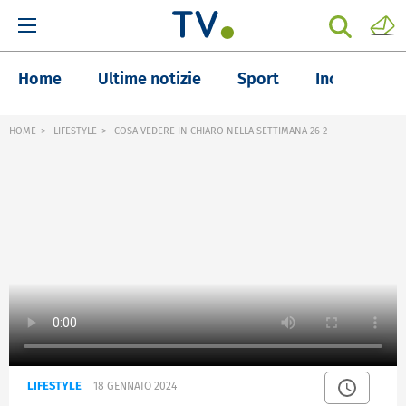
Home
Ultime notizie
Sport
Inchieste
HOME
LIFESTYLE
COSA VEDERE IN CHIARO NELLA SETTIMANA 26 2
LIFESTYLE
18 GENNAIO 2024