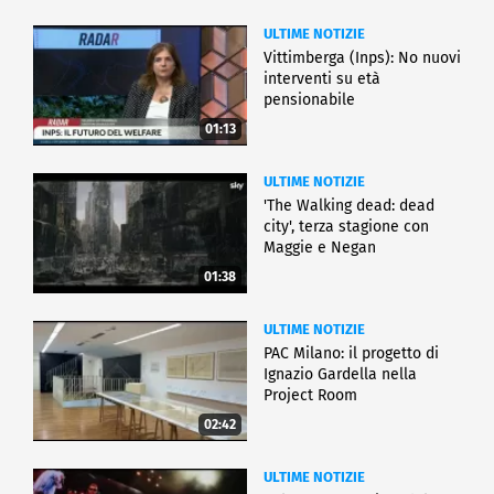
ULTIME NOTIZIE
Vittimberga (Inps): No nuovi
interventi su età
pensionabile
01:13
ULTIME NOTIZIE
'The Walking dead: dead
city', terza stagione con
Maggie e Negan
01:38
ULTIME NOTIZIE
PAC Milano: il progetto di
Ignazio Gardella nella
Project Room
02:42
ULTIME NOTIZIE