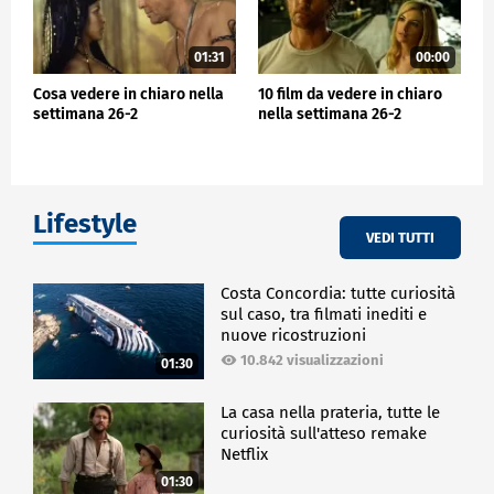
01:31
00:00
Cosa vedere in chiaro nella
10 film da vedere in chiaro
settimana 26-2
nella settimana 26-2
Lifestyle
VEDI TUTTI
Costa Concordia: tutte curiosità
sul caso, tra filmati inediti e
nuove ricostruzioni
10.842 visualizzazioni
01:30
La casa nella prateria, tutte le
curiosità sull'atteso remake
Netflix
01:30