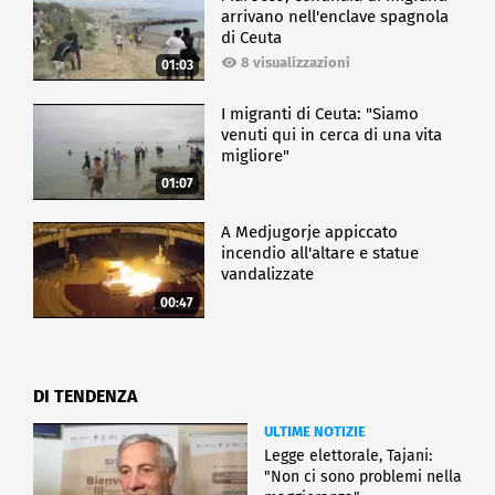
arrivano nell'enclave spagnola
di Ceuta
8 visualizzazioni
01:03
I migranti di Ceuta: "Siamo
venuti qui in cerca di una vita
migliore"
01:07
A Medjugorje appiccato
incendio all'altare e statue
vandalizzate
00:47
DI TENDENZA
ULTIME NOTIZIE
Legge elettorale, Tajani:
"Non ci sono problemi nella