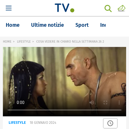
Home
Ultime notizie
Sport
Inchieste
HOME
LIFESTYLE
COSA VEDERE IN CHIARO NELLA SETTIMANA 26 2
LIFESTYLE
18 GENNAIO 2024