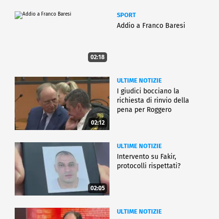
SPORT
Addio a Franco Baresi
02:18
ULTIME NOTIZIE
I giudici bocciano la
richiesta di rinvio della
pena per Roggero
02:12
ULTIME NOTIZIE
Intervento su Fakir,
protocolli rispettati?
02:05
ULTIME NOTIZIE