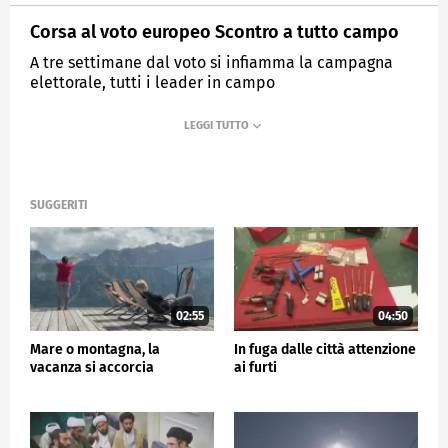
Corsa al voto europeo Scontro a tutto campo
A tre settimane dal voto si infiamma la campagna
elettorale, tutti i leader in campo
MEDIASET
TG5
SUGGERITI
02:55
04:50
Mare o montagna, la
In fuga dalle città attenzione
vacanza si accorcia
ai furti