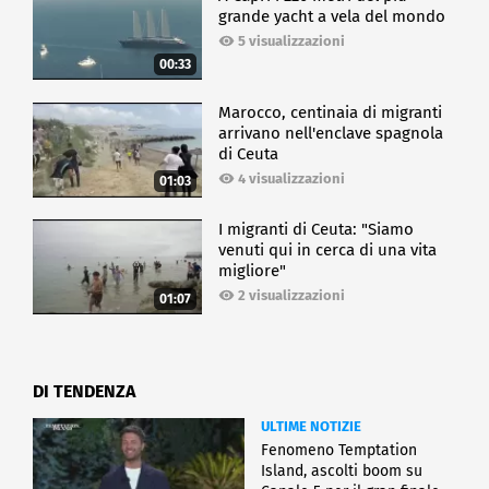
grande yacht a vela del mondo
5 visualizzazioni
00:33
Marocco, centinaia di migranti
arrivano nell'enclave spagnola
di Ceuta
4 visualizzazioni
01:03
I migranti di Ceuta: "Siamo
venuti qui in cerca di una vita
migliore"
2 visualizzazioni
01:07
DI TENDENZA
ULTIME NOTIZIE
Fenomeno Temptation
Island, ascolti boom su