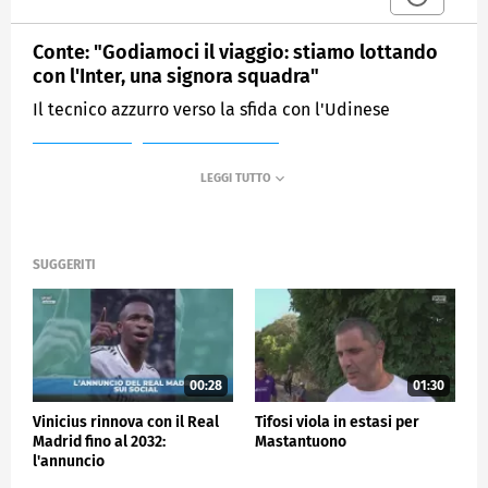
Conte: "Godiamoci il viaggio: stiamo lottando
con l'Inter, una signora squadra"
Il tecnico azzurro verso la sfida con l'Udinese
MEDIASET
SPORTMEDIASET
SUGGERITI
00:28
01:30
Vinicius rinnova con il Real
Tifosi viola in estasi per
Madrid fino al 2032:
Mastantuono
l'annuncio