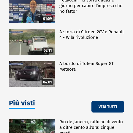
giorno per capire l'impresa che
ho fatto"
01:09
A storia di Citroen 2CV e Renault
4 - W la rivoluzione
02:11
A bordo di Totem Super GT
Meteora
04:01
Più visti
VEDI TUTTI
Rio de Janeiro, raffiche di vento
a oltre cento all'ora: cinque