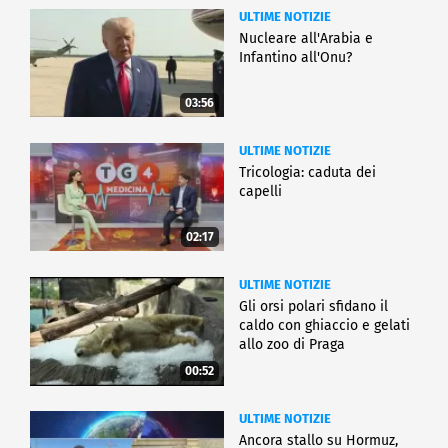
ULTIME NOTIZIE
Nucleare all'Arabia e
Infantino all'Onu?
03:56
ULTIME NOTIZIE
Tricologia: caduta dei
capelli
02:17
ULTIME NOTIZIE
Gli orsi polari sfidano il
caldo con ghiaccio e gelati
allo zoo di Praga
00:52
ULTIME NOTIZIE
Ancora stallo su Hormuz,