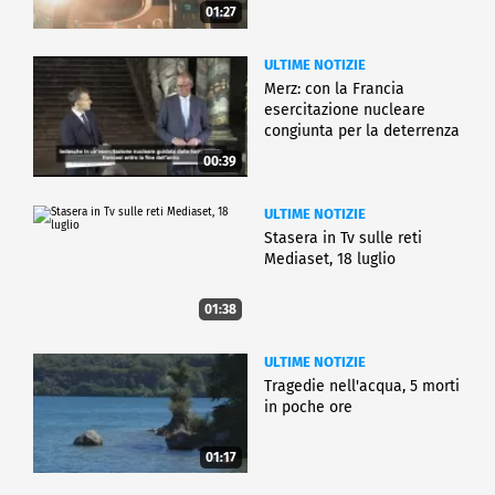
01:27
ULTIME NOTIZIE
Merz: con la Francia
esercitazione nucleare
congiunta per la deterrenza
00:39
ULTIME NOTIZIE
Stasera in Tv sulle reti
Mediaset, 18 luglio
01:38
ULTIME NOTIZIE
Tragedie nell'acqua, 5 morti
in poche ore
01:17