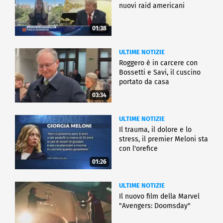
nuovi raid americani
01:38
ULTIME NOTIZIE
Roggero è in carcere con
Bossetti e Savi, il cuscino
portato da casa
03:34
ULTIME NOTIZIE
Il trauma, il dolore e lo
stress, il premier Meloni sta
con l'orefice
01:26
ULTIME NOTIZIE
Il nuovo film della Marvel
"Avengers: Doomsday"