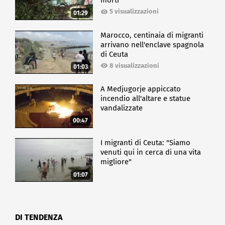
morti
5 visualizzazioni
01:29
Marocco, centinaia di migranti
arrivano nell'enclave spagnola
di Ceuta
8 visualizzazioni
01:03
A Medjugorje appiccato
incendio all'altare e statue
vandalizzate
00:47
I migranti di Ceuta: "Siamo
venuti qui in cerca di una vita
migliore"
01:07
DI TENDENZA