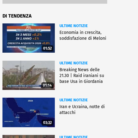
DI TENDENZA
ULTIME NOTIZIE
Economia in crescita,
soddisfazione di Meloni
01:52
ULTIME NOTIZIE
Breaking News delle
21.30 | Raid iraniani su
base Usa in Giordania
01:14
ULTIME NOTIZIE
Iran e Ucraina, notte di
attacchi
03:32
ULTIME NOTIZIE