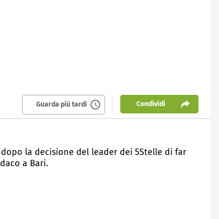
Condividi
Guarda più tardi
dopo la decisione del leader dei 5Stelle di far
ndaco a Bari.