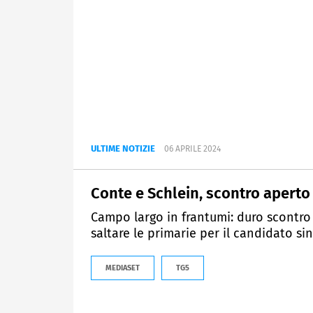
ULTIME NOTIZIE
06 APRILE 2024
Conte e Schlein, scontro aperto
Campo largo in frantumi: duro scontro 
saltare le primarie per il candidato si
MEDIASET
TG5