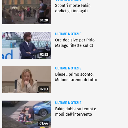
Scontri morte Fakir,
dodici gli indagati
01:20
ULTIME NOTIZIE
Ore decisive per Pirlo
Malagò riflette sul Ct
02:22
ULTIME NOTIZIE
Diesel, primo sconto.
Meloni: faremo di tutto
02:03
ULTIME NOTIZIE
Fakir, dubbi su tempi e
modi dell'intervento
01:44