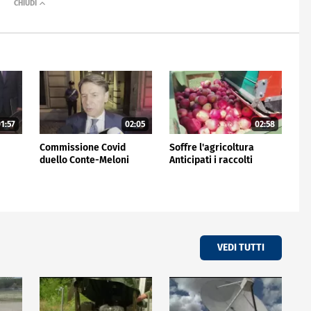
1:57
02:05
02:58
Commissione Covid
Soffre l'agricoltura
duello Conte-Meloni
Anticipati i raccolti
VEDI TUTTI