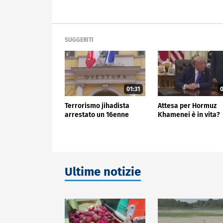
SUGGERITI
01:31
0
Terrorismo jihadista
Attesa per Hormuz
arrestato un 16enne
Khamenei è in vita?
Ultime notizie