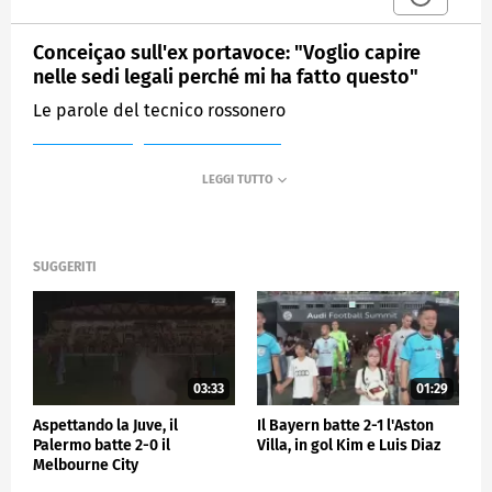
Conceiçao sull'ex portavoce: "Voglio capire
nelle sedi legali perché mi ha fatto questo"
Le parole del tecnico rossonero
MEDIASET
SPORTMEDIASET
SUGGERITI
03:33
01:29
Aspettando la Juve, il
Il Bayern batte 2-1 l'Aston
Palermo batte 2-0 il
Villa, in gol Kim e Luis Diaz
Melbourne City