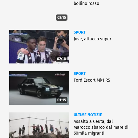
bollino rosso
02:15
SPORT
Juve, attacco super
02:16
SPORT
Ford Escort Mk1 RS
01:15
ULTIME NOTIZIE
Assalto a Ceuta, dal
Marocco sbarco dal mare di
60mila migranti