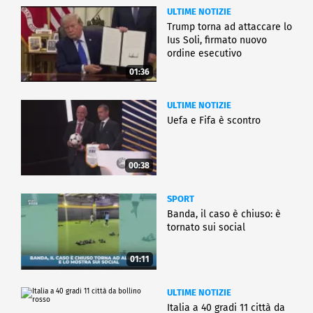
ULTIME NOTIZIE
Trump torna ad attaccare lo
Ius Soli, firmato nuovo
ordine esecutivo
01:36
ULTIME NOTIZIE
Uefa e Fifa è scontro
00:38
SPORT
Banda, il caso è chiuso: è
tornato sui social
01:11
ULTIME NOTIZIE
Italia a 40 gradi 11 città da