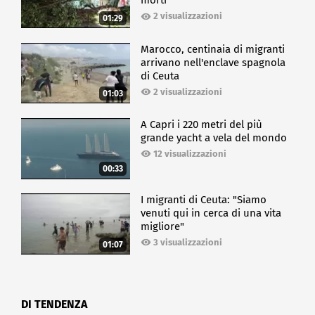
morti
2 visualizzazioni
01:29
Marocco, centinaia di migranti
arrivano nell'enclave spagnola
di Ceuta
2 visualizzazioni
01:03
A Capri i 220 metri del più
grande yacht a vela del mondo
12 visualizzazioni
00:33
I migranti di Ceuta: "Siamo
venuti qui in cerca di una vita
migliore"
3 visualizzazioni
01:07
DI TENDENZA