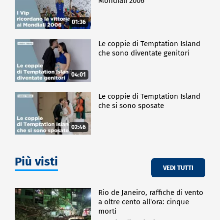
Mondiali 2006
01:36
Le coppie di Temptation Island
che sono diventate genitori
04:01
Le coppie di Temptation Island
che si sono sposate
02:46
Più visti
VEDI TUTTI
Rio de Janeiro, raffiche di vento
a oltre cento all'ora: cinque
morti