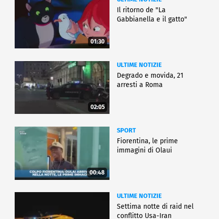
Il ritorno de "La
Gabbianella e il gatto"
01:30
ULTIME NOTIZIE
Degrado e movida, 21
arresti a Roma
02:05
SPORT
Fiorentina, le prime
immagini di Olaui
00:48
ULTIME NOTIZIE
Settima notte di raid nel
conflitto Usa-Iran