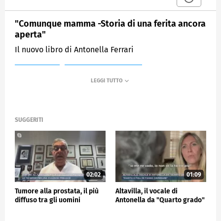
"Comunque mamma -Storia di una ferita ancora
aperta"
Il nuovo libro di Antonella Ferrari
MEDIASET
MATTINO CINQUE NEWS
SUGGERITI
02:02
01:09
Tumore alla prostata, il più
Altavilla, il vocale di
diffuso tra gli uomini
Antonella da "Quarto grado"