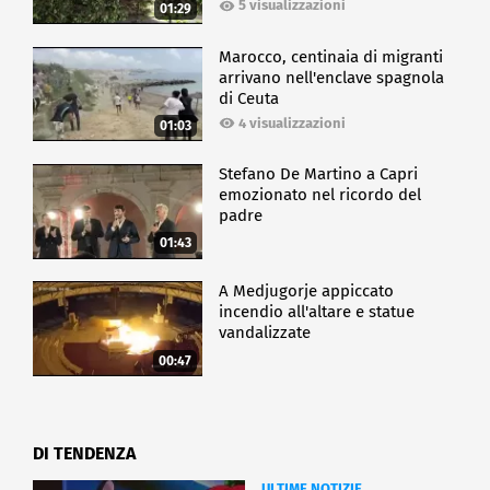
5 visualizzazioni
01:29
Marocco, centinaia di migranti
arrivano nell'enclave spagnola
di Ceuta
4 visualizzazioni
01:03
Stefano De Martino a Capri
emozionato nel ricordo del
padre
01:43
A Medjugorje appiccato
incendio all'altare e statue
vandalizzate
00:47
DI TENDENZA
ULTIME NOTIZIE