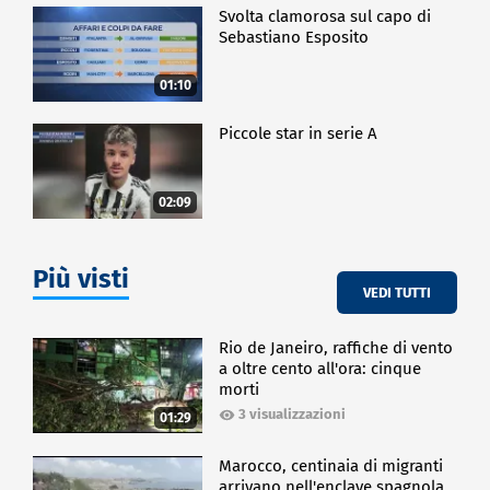
Svolta clamorosa sul capo di
Sebastiano Esposito
01:10
Piccole star in serie A
02:09
Più visti
VEDI TUTTI
Rio de Janeiro, raffiche di vento
a oltre cento all'ora: cinque
morti
3 visualizzazioni
01:29
Marocco, centinaia di migranti
arrivano nell'enclave spagnola