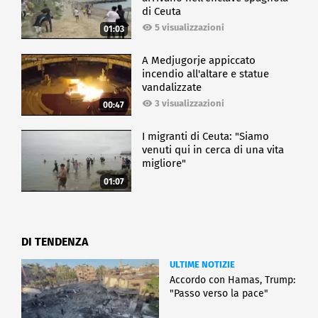
di Ceuta
5 visualizzazioni
01:03
A Medjugorje appiccato
incendio all'altare e statue
vandalizzate
3 visualizzazioni
00:47
I migranti di Ceuta: "Siamo
venuti qui in cerca di una vita
migliore"
01:07
DI TENDENZA
ULTIME NOTIZIE
Accordo con Hamas, Trump:
"Passo verso la pace"