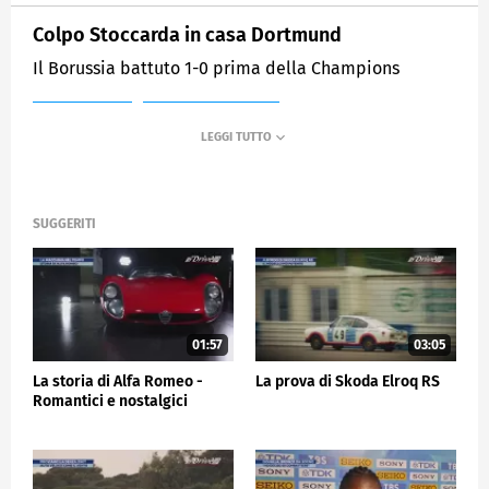
Colpo Stoccarda in casa Dortmund
Il Borussia battuto 1-0 prima della Champions
MEDIASET
SPORTMEDIASET
SUGGERITI
01:57
03:05
La storia di Alfa Romeo -
La prova di Skoda Elroq RS
Romantici e nostalgici