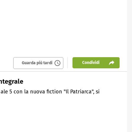
Condividi
Guarda più tardi
ntegrale
e 5 con la nuova fiction "Il Patriarca", si