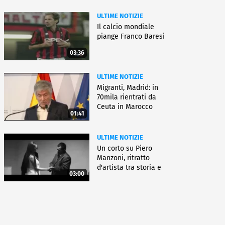
ULTIME NOTIZIE
Il calcio mondiale
piange Franco Baresi
03:36
ULTIME NOTIZIE
Migranti, Madrid: in
70mila rientrati da
Ceuta in Marocco
01:41
ULTIME NOTIZIE
Un corto su Piero
Manzoni, ritratto
d'artista tra storia e
03:00
fiction