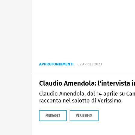
APPROFONDIMENTI
02 APRILE 2023
Claudio Amendola: l'intervista i
Claudio Amendola, dal 14 aprile su Canal
racconta nel salotto di Verissimo.
MEDIASET
VERISSIMO