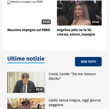
01:25
01:42
Massimo impegno sul PNRR
Angelina Jolie ne fa 50:
cinema, amore, impegno
Ultime notizie
VEDI TUTTI
Covid, Conte: "Da me nessun
illecito"
03:32
Caldo senza tregua, oggi giorno
peggiore