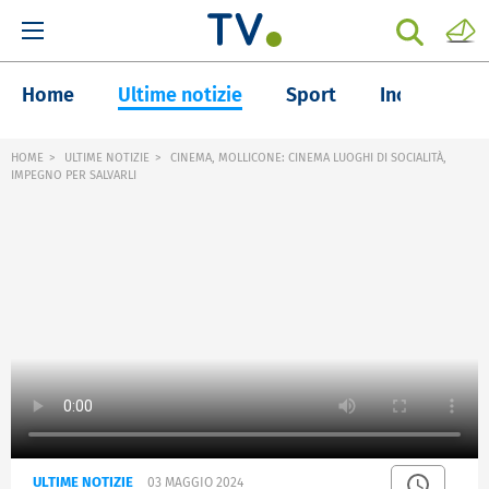
Home
Ultime notizie
Sport
Inchieste
HOME
ULTIME NOTIZIE
CINEMA, MOLLICONE: CINEMA LUOGHI DI SOCIALITÀ,
IMPEGNO PER SALVARLI
ULTIME NOTIZIE
03 MAGGIO 2024