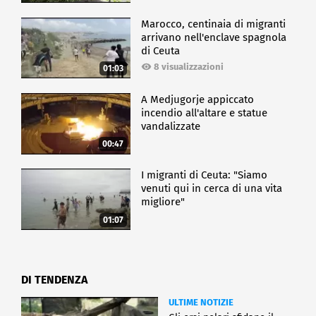
Marocco, centinaia di migranti
arrivano nell'enclave spagnola
di Ceuta
8 visualizzazioni
01:03
A Medjugorje appiccato
incendio all'altare e statue
vandalizzate
00:47
I migranti di Ceuta: "Siamo
venuti qui in cerca di una vita
migliore"
01:07
DI TENDENZA
ULTIME NOTIZIE