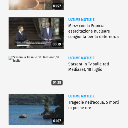
01:27
ULTIME NOTIZIE
Merz: con la Francia
esercitazione nucleare
congiunta per la deterrenza
00:39
ULTIME NOTIZIE
Stasera in Tv sulle reti
Mediaset, 18 luglio
01:38
ULTIME NOTIZIE
Tragedie nell'acqua, 5 morti
in poche ore
01:17