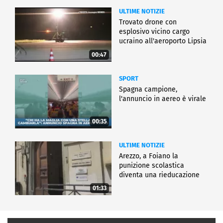
ULTIME NOTIZIE
Trovato drone con
esplosivo vicino cargo
ucraino all'aeroporto Lipsia
00:47
SPORT
Spagna campione,
l'annuncio in aereo è virale
00:35
ULTIME NOTIZIE
Arezzo, a Foiano la
punizione scolastica
diventa una rieducazione
01:33