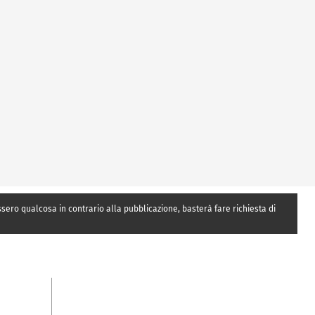
essero qualcosa in contrario alla pubblicazione, basterà fare richiesta di