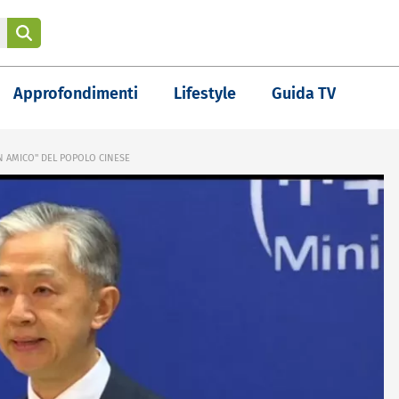
Approfondimenti
Lifestyle
Guida TV
N AMICO" DEL POPOLO CINESE