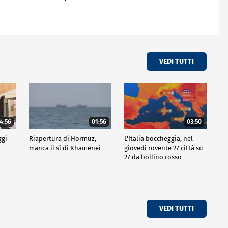
VEDI TUTTI
4:56
01:56
03:50
ggi
Riapertura di Hormuz,
L'Italia boccheggia, nel
manca il sì di Khamenei
giovedì rovente 27 città su
27 da bollino rosso
VEDI TUTTI