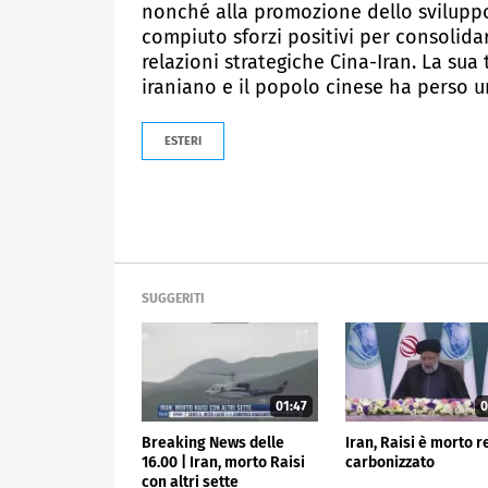
nonché alla promozione dello sviluppo
compiuto sforzi positivi per consolidar
relazioni strategiche Cina-Iran. La sua
iraniano e il popolo cinese ha perso 
ESTERI
SUGGERITI
01:47
0
Breaking News delle
Iran, Raisi è morto re
16.00 | Iran, morto Raisi
carbonizzato
con altri sette