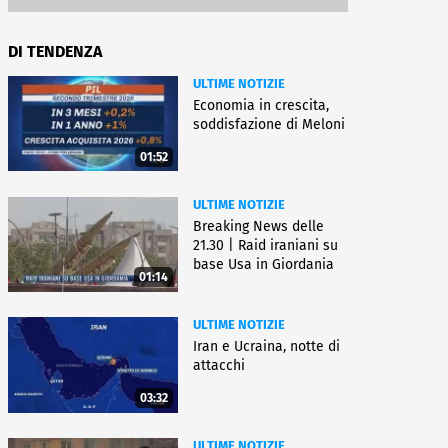
DI TENDENZA
ULTIME NOTIZIE
Economia in crescita,
soddisfazione di Meloni
01:52
ULTIME NOTIZIE
Breaking News delle
21.30 | Raid iraniani su
base Usa in Giordania
01:14
ULTIME NOTIZIE
Iran e Ucraina, notte di
attacchi
03:32
ULTIME NOTIZIE