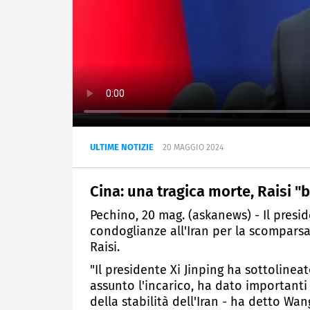
ULTIME NOTIZIE
20 MAGGIO 2024
Cina: una tragica morte, Raisi 
Pechino, 20 mag. (askanews) - Il presid
condoglianze all'Iran per la scomparsa
Raisi.
"Il presidente Xi Jinping ha sottoline
assunto l'incarico, ha dato importanti
della stabilità dell'Iran - ha detto Wa