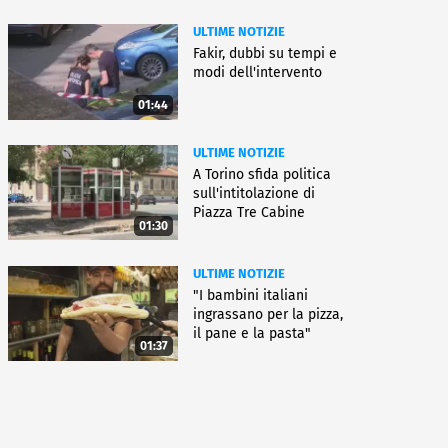
ULTIME NOTIZIE
Fakir, dubbi su tempi e
modi dell'intervento
01:44
ULTIME NOTIZIE
A Torino sfida politica
sull'intitolazione di
Piazza Tre Cabine
01:30
ULTIME NOTIZIE
"I bambini italiani
ingrassano per la pizza,
il pane e la pasta"
01:37