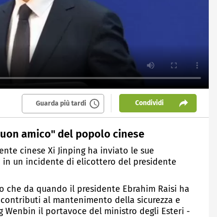
Condividi
Guarda più tardi
"buon amico" del popolo cinese
ente cinese Xi Jinping ha inviato le sue
 in un incidente di elicottero del presidente
ato che da quando il presidente Ebrahim Raisi ha
 contributi al mantenimento della sicurezza e
ng Wenbin il portavoce del ministro degli Esteri -