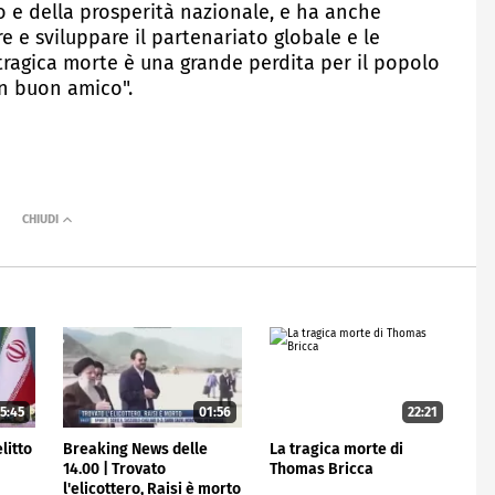
 e della prosperità nazionale, e ha anche
e e sviluppare il partenariato globale e le
 tragica morte è una grande perdita per il popolo
un buon amico".
5:45
01:56
22:21
litto
Breaking News delle
La tragica morte di
14.00 | Trovato
Thomas Bricca
l'elicottero, Raisi è morto