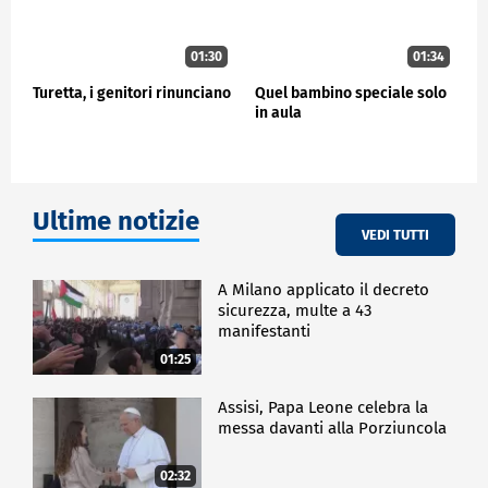
01:30
01:34
Turetta, i genitori rinunciano
Quel bambino speciale solo
in aula
Ultime notizie
VEDI TUTTI
A Milano applicato il decreto
sicurezza, multe a 43
manifestanti
01:25
Assisi, Papa Leone celebra la
messa davanti alla Porziuncola
02:32