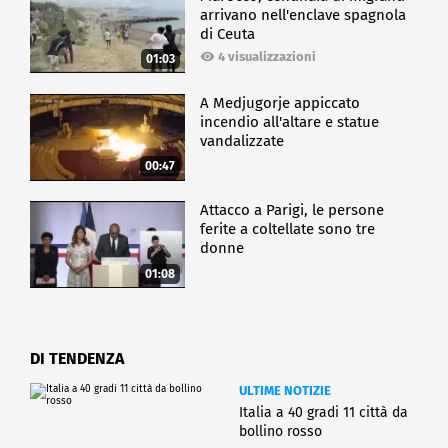
arrivano nell'enclave spagnola
di Ceuta
4 visualizzazioni
01:03
A Medjugorje appiccato
incendio all'altare e statue
vandalizzate
00:47
Attacco a Parigi, le persone
ferite a coltellate sono tre
donne
01:08
DI TENDENZA
ULTIME NOTIZIE
Italia a 40 gradi 11 città da
bollino rosso