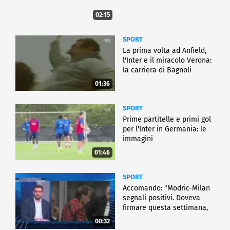
02:15
SPORT
La prima volta ad Anfield,
l'Inter e il miracolo Verona:
la carriera di Bagnoli
01:36
SPORT
Prime partitelle e primi gol
per l'Inter in Germania: le
immagini
01:46
SPORT
Accomando: "Modric-Milan
segnali positivi. Doveva
firmare questa settimana,
ma..."
00:32