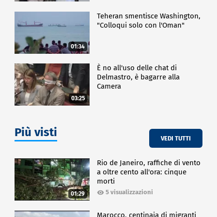
Teheran smentisce Washington,
"Colloqui solo con l'Oman"
01:34
È no all'uso delle chat di
Delmastro, è bagarre alla
Camera
03:25
Più visti
VEDI TUTTI
Rio de Janeiro, raffiche di vento
a oltre cento all'ora: cinque
morti
5 visualizzazioni
01:29
Marocco, centinaia di migranti