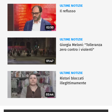
ULTIME NOTIZIE
Il reflusso
02:50
ULTIME NOTIZIE
Giorgia Meloni: "Tolleranza
zero contro i violenti"
01:47
ULTIME NOTIZIE
Ristori bloccati
illegittimamente
02:44