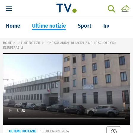
Home
Ultime notizie
Sport
Inchieste
HOME
ULTIME NOTIZIE
"CHE SQUADRA!" DI LACTALIS NELLE SCUOLE CON
INSUPERABILI
ULTIME NOTIZIE
18 DICEMBRE 2024