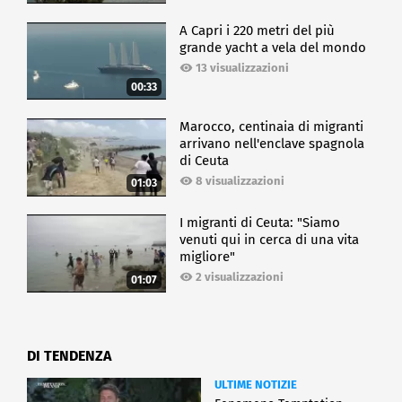
CRONACA
A Capri i 220 metri del più
grande yacht a vela del mondo
13 visualizzazioni
00:33
Marocco, centinaia di migranti
arrivano nell'enclave spagnola
di Ceuta
8 visualizzazioni
01:03
I migranti di Ceuta: "Siamo
venuti qui in cerca di una vita
migliore"
2 visualizzazioni
01:07
DI TENDENZA
ULTIME NOTIZIE