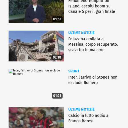
Fenomeno Temptation
Island, ascolti boom su
Canale 5 per il gran finale
01:52
ULTIME NOTIZIE
Palazzina crollata a
Messina, corpo recuperato,
scavi tra le macerie
02:18
SPORT
Inter, l'arrivo di Stones non
esclude Romero
01:21
ULTIME NOTIZIE
Calcio in lutto addio a
Franco Baresi