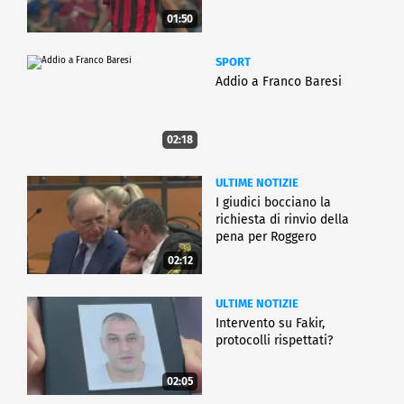
01:50
SPORT
Addio a Franco Baresi
02:18
ULTIME NOTIZIE
I giudici bocciano la
richiesta di rinvio della
pena per Roggero
02:12
ULTIME NOTIZIE
Intervento su Fakir,
protocolli rispettati?
02:05