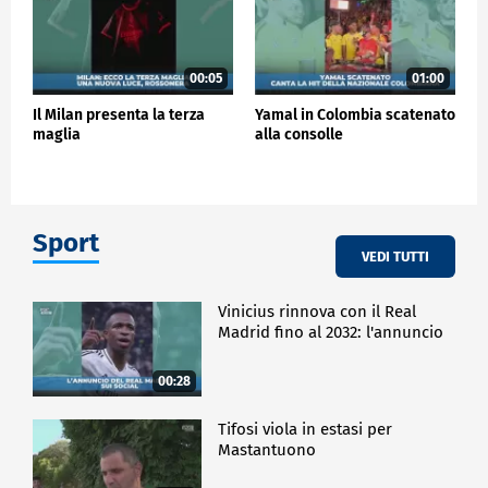
00:05
01:00
Il Milan presenta la terza
Yamal in Colombia scatenato
maglia
alla consolle
Sport
VEDI TUTTI
Vinicius rinnova con il Real
Madrid fino al 2032: l'annuncio
00:28
Tifosi viola in estasi per
Mastantuono