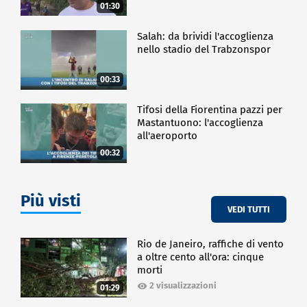
01:30
Salah: da brividi l'accoglienza
nello stadio del Trabzonspor
00:33
Tifosi della Fiorentina pazzi per
Mastantuono: l'accoglienza
all'aeroporto
00:32
Più visti
VEDI TUTTI
Rio de Janeiro, raffiche di vento
a oltre cento all'ora: cinque
morti
2 visualizzazioni
01:29