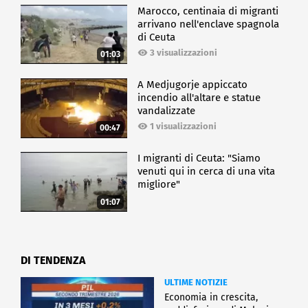
Marocco, centinaia di migranti
arrivano nell'enclave spagnola
di Ceuta
3 visualizzazioni
01:03
A Medjugorje appiccato
incendio all'altare e statue
vandalizzate
1 visualizzazioni
00:47
I migranti di Ceuta: "Siamo
venuti qui in cerca di una vita
migliore"
01:07
DI TENDENZA
ULTIME NOTIZIE
Economia in crescita,