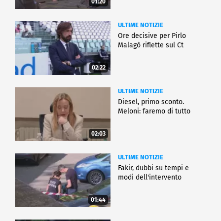
01:20
ULTIME NOTIZIE
Ore decisive per Pirlo
Malagò riflette sul Ct
02:22
ULTIME NOTIZIE
Diesel, primo sconto.
Meloni: faremo di tutto
02:03
ULTIME NOTIZIE
Fakir, dubbi su tempi e
modi dell'intervento
01:44