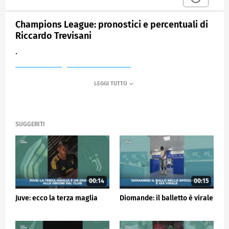
Champions League: pronostici e percentuali di
Riccardo Trevisani
.
MEDIASET
SPORTMEDIASET
SUGGERITI
00:14
00:15
Juve: ecco la terza maglia
Diomande: il balletto è virale