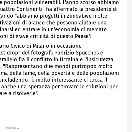
e popolazioni vulnerabili. L'anno scorso abbiamo
quattro Continenti" ha affermato la presidente di
iegando "abbiamo progetti in Zimbabwe molto
ltivazioni di arance che possono aiutare una
narsi ed entrare in un'economia di mercato
ni di grave criticità di questo Paese".
ario Civico di Milano in occasione
ast drop" del fotografo Fabrizio Spucches e
allelo fra il conflitto in Ucraina e l'insicurezza
ica. "Rappresentano due mondi purtroppo molto
tema della fame, della povertà e delle popolazioni
concludendo "è molto interessante ci tocca il
e anche una speranza per trovare le soluzioni per
re a risolverle".