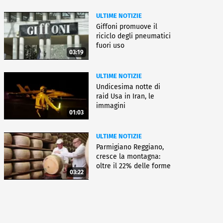
ULTIME NOTIZIE
Giffoni promuove il
riciclo degli pneumatici
fuori uso
03:19
ULTIME NOTIZIE
Undicesima notte di
raid Usa in Iran, le
immagini
01:03
ULTIME NOTIZIE
Parmigiano Reggiano,
cresce la montagna:
oltre il 22% delle forme
03:22