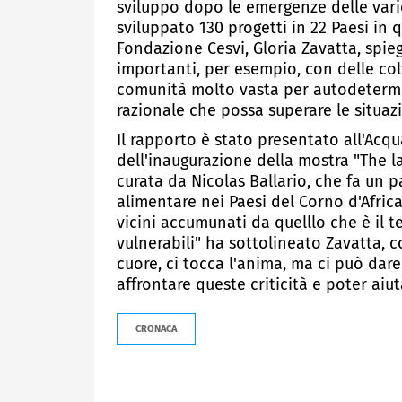
sviluppo dopo le emergenze delle vari
sviluppato 130 progetti in 22 Paesi in 
Fondazione Cesvi, Gloria Zavatta, sp
importanti, per esempio, con delle co
comunità molto vasta per autodetermi
razionale che possa superare le situazio
Il rapporto è stato presentato all'Acqu
dell'inaugurazione della mostra "The l
curata da Nicolas Ballario, che fa un par
alimentare nei Paesi del Corno d'Afr
vicini accumunati da quelllo che è il 
vulnerabili" ha sottolineato Zavatta, 
cuore, ci tocca l'anima, ma ci può dar
affrontare queste criticità e poter aiuta
CRONACA