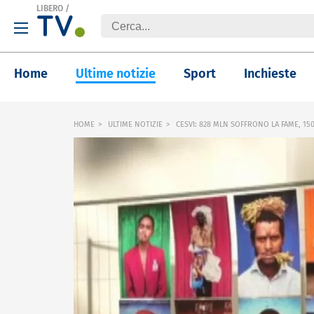
LIBERO
/
Home
Ultime notizie
Sport
Inchieste
HOME
ULTIME NOTIZIE
CESVI: 828 MLN SOFFRONO LA FAME, 15