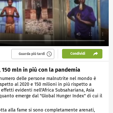
Condividi
Guarda più tardi
, 150 mln in più con la pandemia
il numero delle persone malnutrite nel mondo è
ispetto al 2020 e 150 milioni in più rispetto a
ffetti evidenti nell'Africa Subsahariana, Asia
quanto emerge dal "Global Hunger Index" di cui il
 lotta alla fame si sono completamente arenati,