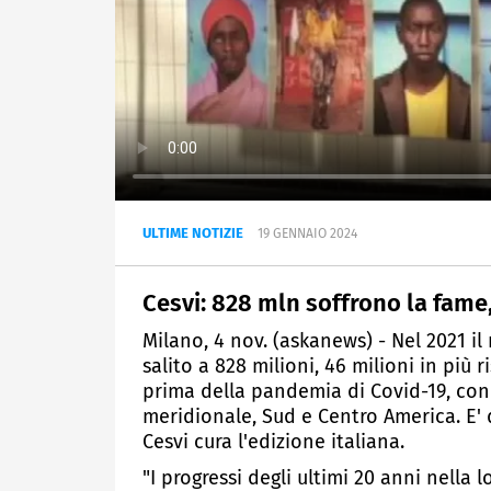
ULTIME NOTIZIE
19 GENNAIO 2024
Cesvi: 828 mln soffrono la fame
Milano, 4 nov. (askanews) - Nel 2021 
salito a 828 milioni, 46 milioni in più r
prima della pandemia di Covid-19, con e
meridionale, Sud e Centro America. E' 
Cesvi cura l'edizione italiana.
"I progressi degli ultimi 20 anni nella