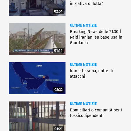
iniziativa di lotta"
02:54
ULTIME NOTIZIE
Breaking News delle 21.30 |
Raid iraniani su base Usa in
Giordania
01:14
ULTIME NOTIZIE
Iran e Ucraina, notte di
attacchi
03:32
ULTIME NOTIZIE
Domiciliari o comunità per i
tossicodipendenti
01:21