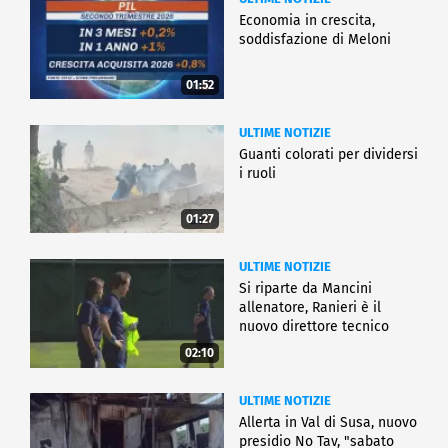
Economia in crescita,
soddisfazione di Meloni
01:52
ULTIME NOTIZIE
Guanti colorati per dividersi
i ruoli
01:27
ULTIME NOTIZIE
Si riparte da Mancini
allenatore, Ranieri è il
nuovo direttore tecnico
02:10
ULTIME NOTIZIE
Allerta in Val di Susa, nuovo
presidio No Tav, "sabato