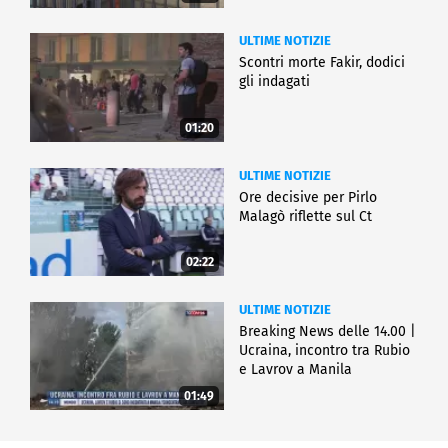
ULTIME NOTIZIE
Scontri morte Fakir, dodici
gli indagati
01:20
ULTIME NOTIZIE
Ore decisive per Pirlo
Malagò riflette sul Ct
02:22
ULTIME NOTIZIE
Breaking News delle 14.00 |
Ucraina, incontro tra Rubio
e Lavrov a Manila
01:49