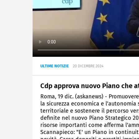
ULTIME NOTIZIE
20 DICEMBRE 2024
Cdp approva nuovo Piano che at
Roma, 19 dic. (askanews) - Promuovere
la sicurezza economica e l'autonomia s
territoriale e sostenere il percorso ver
definite nel nuovo Piano Strategico 202
risorse importanti come afferma l'ammi
Scannapieco: "E' un Piano in continui