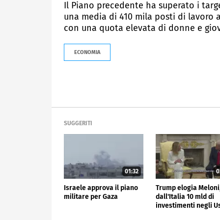
Il Piano precedente ha superato i target
una media di 410 mila posti di lavoro 
con una quota elevata di donne e giov
ECONOMIA
SUGGERITI
01:32
0
Israele approva il piano
Trump elogia Meloni
militare per Gaza
dall'Italia 10 mld di
investimenti negli U