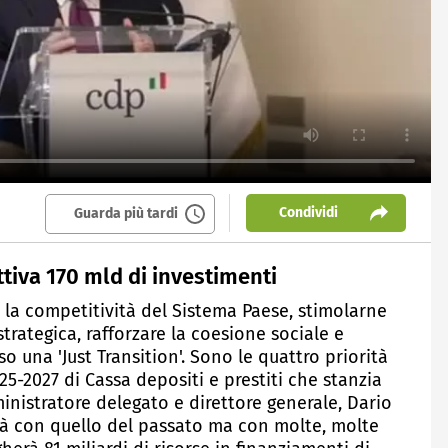
Condividi
Guarda più tardi
tiva 170 mld di investimenti
 la competitività del Sistema Paese, stimolarne
trategica, rafforzare la coesione sociale e
so una 'Just Transition'. Sono le quattro priorità
5-2027 di Cassa depositi e prestiti che stanzia
nistratore delegato e direttore generale, Dario
tà con quello del passato ma con molte, molte