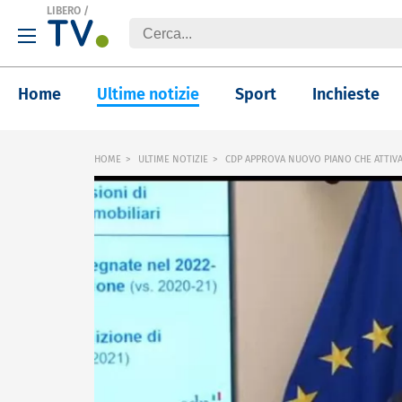
LIBERO
/
Home
Ultime notizie
Sport
Inchieste
HOME
ULTIME NOTIZIE
CDP APPROVA NUOVO PIANO CHE ATTIVA 