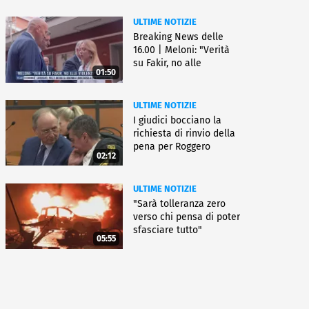
ULTIME NOTIZIE
Breaking News delle
16.00 | Meloni: "Verità
su Fakir, no alle
01:50
violenze"
ULTIME NOTIZIE
I giudici bocciano la
richiesta di rinvio della
pena per Roggero
02:12
ULTIME NOTIZIE
"Sarà tolleranza zero
verso chi pensa di poter
sfasciare tutto"
05:55