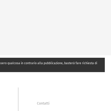
essero qualcosa in contrario alla pubblicazione, basterà fare richiesta di
Contatti