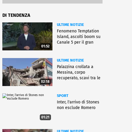
DI TENDENZA
ULTIME NOTIZIE
Fenomeno Temptation
Island, ascolti boom su
Canale 5 per il gran
01:52
finale
ULTIME NOTIZIE
Palazzina crollata a
Messina, corpo
recuperato, scavi tra le
02:18
macerie
SPORT
Inter, l'arrivo di Stones
non esclude Romero
01:21
ULTIME NOTIZIE