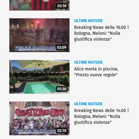
02:18
ULTIME NOTIZIE
Breaking News delle 16.00 |
Bologna, Meloni: "Nulla
giustifica violenza"
02:09
ULTIME NOTIZIE
Alice morta in piscina,
"Presto nuove regole"
01:30
ULTIME NOTIZIE
Breaking News delle 14.00 |
Bologna, Meloni: "Nulla
giustifica violenza"
02:18