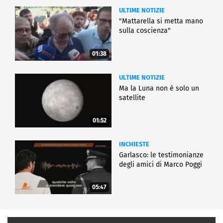
ULTIME NOTIZIE
"Mattarella si metta mano
sulla coscienza"
01:38
ULTIME NOTIZIE
Ma la Luna non è solo un
satellite
01:52
INCHIESTE
Garlasco: le testimonianze
degli amici di Marco Poggi
05:47