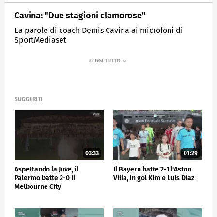
Cavina: "Due stagioni clamorose"
La parole di coach Demis Cavina ai microfoni di
SportMediaset
MEDIASET
SPORTMEDIASET
SUGGERITI
03:33
01:29
Aspettando la Juve, il
Il Bayern batte 2-1 l'Aston
Palermo batte 2-0 il
Villa, in gol Kim e Luis Diaz
Melbourne City