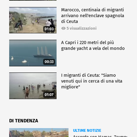
Marocco, centinaia di migranti
arrivano nell'enclave spagnola
di Ceuta
5 visualizzazioni
01:03
A Capri i 220 metri del più
grande yacht a vela del mondo
00:33
I migranti di Ceuta: "Siamo
venuti qui in cerca di una vita
migliore"
01:07
DI TENDENZA
ULTIME NOTIZIE