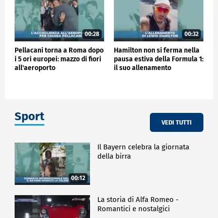
00:28
00:32
Pellacani torna a Roma dopo
Hamilton non si ferma nella
i 5 ori europei: mazzo di fiori
pausa estiva della Formula 1:
all'aeroporto
il suo allenamento
Sport
VEDI TUTTI
Il Bayern celebra la giornata
della birra
00:12
La storia di Alfa Romeo -
Romantici e nostalgici