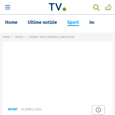
Home
Ultime notizie
Sport
Inchieste
HOME
SPORT
CAVINA: "DUE STAGIONI CLAMOROSE"
SPORT
24 APRILE 2024