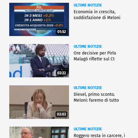
ULTIME NOTIZIE
Economia in crescita,
soddisfazione di Meloni
01:52
ULTIME NOTIZIE
Ore decisive per Pirlo
Malagò riflette sul Ct
02:22
ULTIME NOTIZIE
Diesel, primo sconto.
Meloni: faremo di tutto
02:03
ULTIME NOTIZIE
Roggero resta in carcere, i