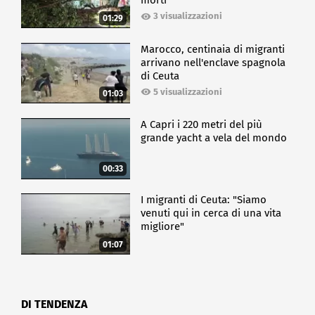
morti
3 visualizzazioni
01:29
Marocco, centinaia di migranti
arrivano nell'enclave spagnola
di Ceuta
5 visualizzazioni
01:03
A Capri i 220 metri del più
grande yacht a vela del mondo
00:33
I migranti di Ceuta: "Siamo
venuti qui in cerca di una vita
migliore"
01:07
DI TENDENZA