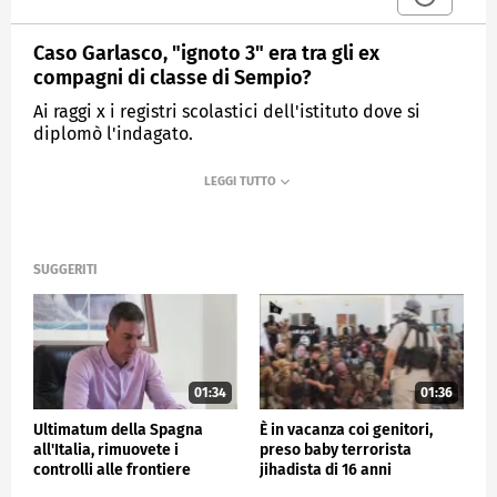
Caso Garlasco, "ignoto 3" era tra gli ex
compagni di classe di Sempio?
Ai raggi x i registri scolastici dell'istituto dove si
diplomò l'indagato.
MEDIASET
TG4
SUGGERITI
01:34
01:36
Ultimatum della Spagna
È in vacanza coi genitori,
all'Italia, rimuovete i
preso baby terrorista
controlli alle frontiere
jihadista di 16 anni