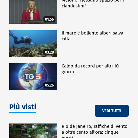
clandestini"
01:56
Il mare è bollente alberi salva
città
03:28
Caldo da record per altri 10
giorni
05:26
Più visti
VEDI TUTTI
Rio de Janeiro, raffiche di vento
a oltre cento all'ora: cinque