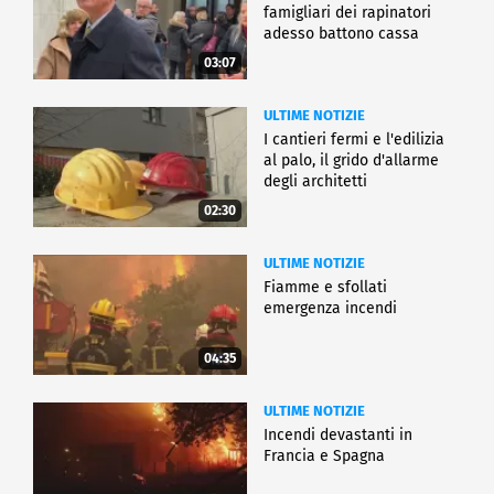
famigliari dei rapinatori
adesso battono cassa
03:07
ULTIME NOTIZIE
I cantieri fermi e l'edilizia
al palo, il grido d'allarme
degli architetti
02:30
ULTIME NOTIZIE
Fiamme e sfollati
emergenza incendi
04:35
ULTIME NOTIZIE
Incendi devastanti in
Francia e Spagna