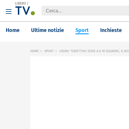
LIBERO
/
Home
Ultime notizie
Sport
Inchieste
HOME
SPORT
CASINI: "OBIETTIVO SERIE A A 18 SQUADRE, IL 