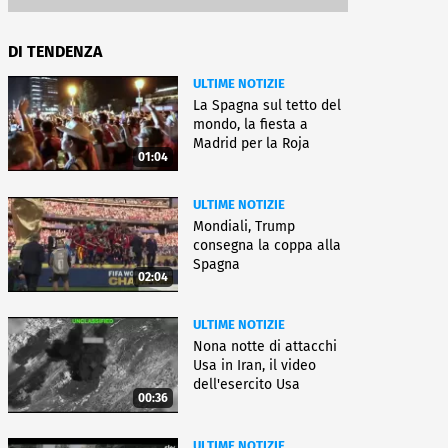
DI TENDENZA
ULTIME NOTIZIE
La Spagna sul tetto del
mondo, la fiesta a
Madrid per la Roja
01:04
ULTIME NOTIZIE
Mondiali, Trump
consegna la coppa alla
Spagna
02:04
ULTIME NOTIZIE
Nona notte di attacchi
Usa in Iran, il video
dell'esercito Usa
00:36
ULTIME NOTIZIE