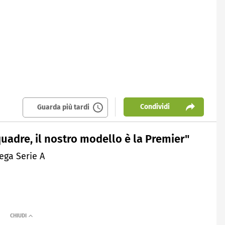
Condividi
Guarda più tardi
squadre, il nostro modello è la Premier"
ega Serie A