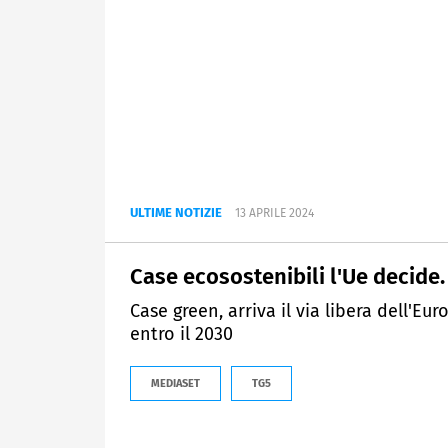
ULTIME NOTIZIE
13 APRILE 2024
Case ecosostenibili l'Ue decide. 
Case green, arriva il via libera dell'Eu
entro il 2030
MEDIASET
TG5