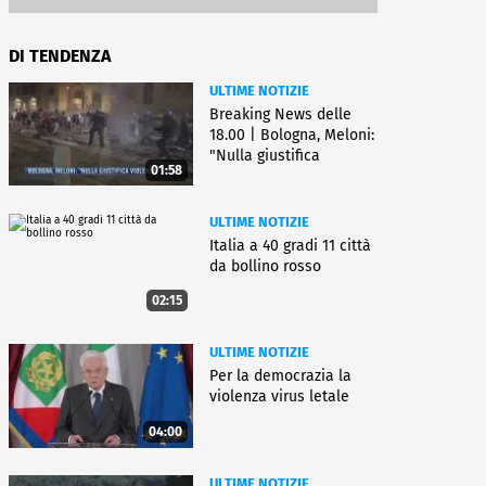
DI TENDENZA
ULTIME NOTIZIE
Breaking News delle
18.00 | Bologna, Meloni:
"Nulla giustifica
01:58
violenza"
ULTIME NOTIZIE
Italia a 40 gradi 11 città
da bollino rosso
02:15
ULTIME NOTIZIE
Per la democrazia la
violenza virus letale
04:00
ULTIME NOTIZIE