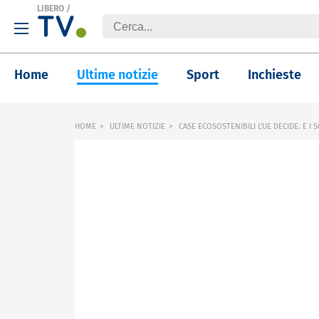
LIBERO
/
Home
Ultime notizie
Sport
Inchieste
HOME
ULTIME NOTIZIE
CASE ECOSOSTENIBILI L'UE DECIDE. E I S