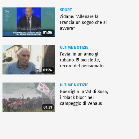
SPORT
Zidane: "Allenare la
Francia un sogno che si
avvera"
01:06
ULTIME NOTIZIE
Pavia, in un anno gli
rubano 15 biciclette,
record del pensionato
01:24
ULTIME NOTIZIE
Guerriglia in Val di Susa,
i "black bloc" nel
campeggio di Venaus
01:31