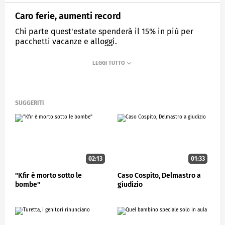
Caro ferie, aumenti record
Chi parte quest'estate spenderà il 15% in più per
pacchetti vacanze e alloggi.
MEDIASET
STUDIOAPERTO
SUGGERITI
02:13
01:33
"Kfir è morto sotto le
Caso Cospito, Delmastro a
bombe"
giudizio