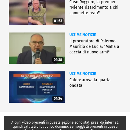
Caso Roggero, la premier:
"Niente risarcimento a chi
commette reati"
01:53
ULTIME NOTIZIE
Il procuratore di Palermo
Maurizio de Lucia: "Mafia a
caccia di nuove armi"
01:38
ULTIME NOTIZIE
Caldo: arriva la quarta
ondata
01:24
Alcuni video presenti in questa sezione sono stati presi da internet,
quindi valutati di pubblico dominio. Se i soggetti presenti in questi