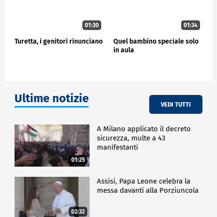
01:30
01:34
Turetta, i genitori rinunciano
Quel bambino speciale solo
in aula
Ultime notizie
VEDI TUTTI
A Milano applicato il decreto
sicurezza, multe a 43
manifestanti
01:25
Assisi, Papa Leone celebra la
messa davanti alla Porziuncola
02:32