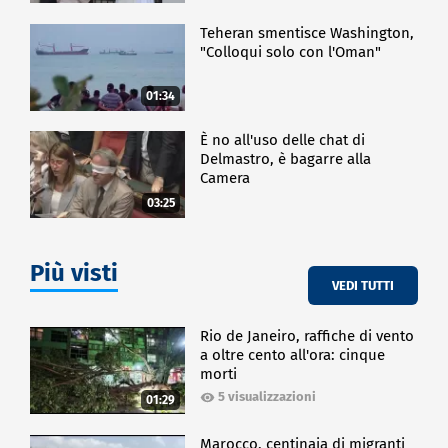
Teheran smentisce Washington,
"Colloqui solo con l'Oman"
01:34
È no all'uso delle chat di
Delmastro, è bagarre alla
Camera
03:25
Più visti
VEDI TUTTI
Rio de Janeiro, raffiche di vento
a oltre cento all'ora: cinque
morti
5 visualizzazioni
01:29
Marocco, centinaia di migranti