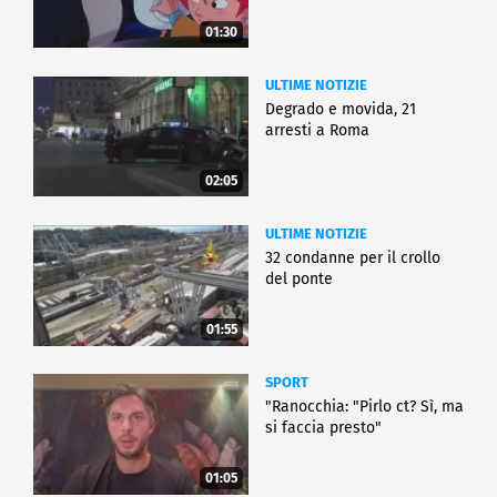
01:30
ULTIME NOTIZIE
Degrado e movida, 21
arresti a Roma
02:05
ULTIME NOTIZIE
32 condanne per il crollo
del ponte
01:55
SPORT
"Ranocchia: "Pirlo ct? Sì, ma
si faccia presto"
01:05