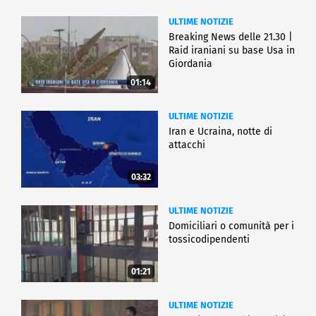
ULTIME NOTIZIE
Breaking News delle 21.30 |
Raid iraniani su base Usa in
Giordania
01:14
ULTIME NOTIZIE
Iran e Ucraina, notte di
attacchi
03:32
ULTIME NOTIZIE
Domiciliari o comunità per i
tossicodipendenti
01:21
ULTIME NOTIZIE