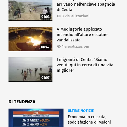
arrivano nell'enclave spagnola
di Ceuta
3 visualizzazioni
01:03
A Medjugorje appiccato
incendio all'altare e statue
vandalizzate
1 visualizzazioni
00:47
I migranti di Ceuta: "Siamo
venuti qui in cerca di una vita
migliore"
01:07
DI TENDENZA
ULTIME NOTIZIE
Economia in crescita,
soddisfazione di Meloni