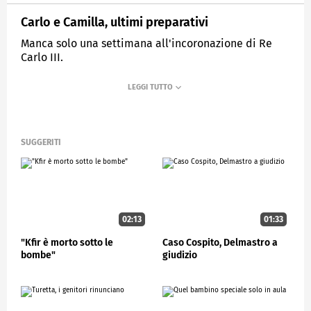
Carlo e Camilla, ultimi preparativi
Manca solo una settimana all'incoronazione di Re
Carlo III.
MEDIASET
STUDIOAPERTO
SUGGERITI
02:13
01:33
"Kfir è morto sotto le
Caso Cospito, Delmastro a
bombe"
giudizio