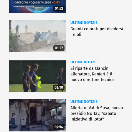
01:52
ULTIME NOTIZIE
Guanti colorati per dividersi
i ruoli
01:27
ULTIME NOTIZIE
Si riparte da Mancini
allenatore, Ranieri è il
nuovo direttore tecnico
02:10
ULTIME NOTIZIE
Allerta in Val di Susa, nuovo
presidio No Tav, "sabato
iniziativa di lotta"
02:54