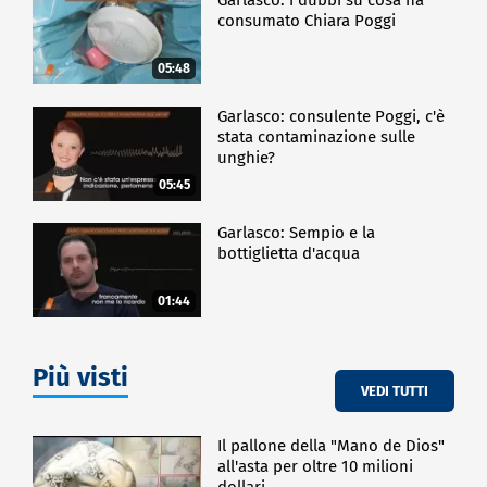
consumato Chiara Poggi
05:48
Garlasco: consulente Poggi, c'è
stata contaminazione sulle
unghie?
05:45
Garlasco: Sempio e la
bottiglietta d'acqua
01:44
Più visti
VEDI TUTTI
Il pallone della "Mano de Dios"
all'asta per oltre 10 milioni