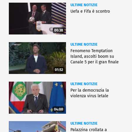
ULTIME NOTIZIE
Uefa e Fifa è scontro
00:38
ULTIME NOTIZIE
Fenomeno Temptation
Island, ascolti boom su
Canale 5 per il gran finale
01:52
ULTIME NOTIZIE
Per la democrazia la
violenza virus letale
04:00
ULTIME NOTIZIE
Palazzina crollata a