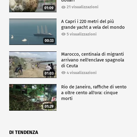
dollari
21 visualizzazioni
01:09
A Capri i 220 metri del più
grande yacht a vela del mondo
5 visualizzazioni
00:33
Marocco, centinaia di migranti
arrivano nell'enclave spagnola
di Ceuta
4 visualizzazioni
01:03
Rio de Janeiro, raffiche di vento
a oltre cento all'ora: cinque
morti
01:29
DI TENDENZA