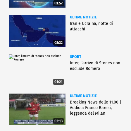
01:52
ULTIME NOTIZIE
Iran e Ucraina, notte di
attacchi
03:32
SPORT
Inter, l'arrivo di Stones non
esclude Romero
01:21
ULTIME NOTIZIE
Breaking News delle 11.00 |
Addio a Franco Baresi,
leggenda del Milan
02:13