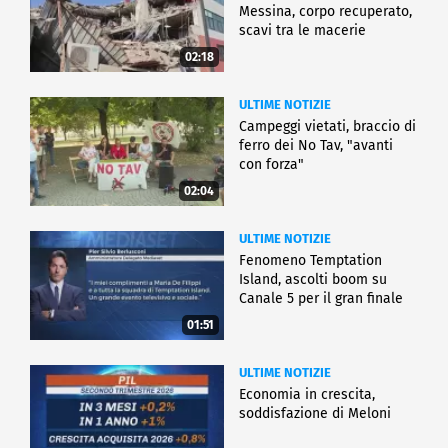
Messina, corpo recuperato,
scavi tra le macerie
02:18
ULTIME NOTIZIE
Campeggi vietati, braccio di
ferro dei No Tav, "avanti
con forza"
02:04
ULTIME NOTIZIE
Fenomeno Temptation
Island, ascolti boom su
Canale 5 per il gran finale
01:51
ULTIME NOTIZIE
Economia in crescita,
soddisfazione di Meloni