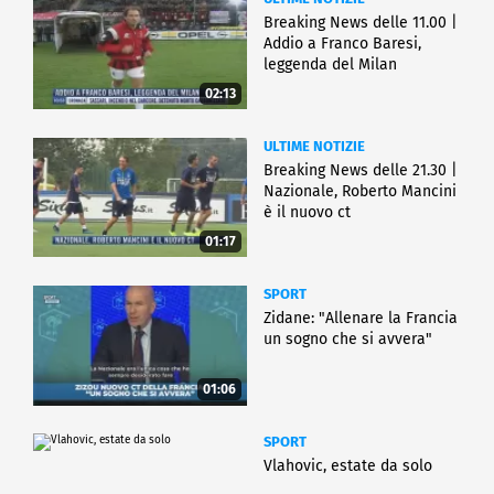
Breaking News delle 11.00 |
Addio a Franco Baresi,
leggenda del Milan
02:13
ULTIME NOTIZIE
Breaking News delle 21.30 |
Nazionale, Roberto Mancini
è il nuovo ct
01:17
SPORT
Zidane: "Allenare la Francia
un sogno che si avvera"
01:06
SPORT
Vlahovic, estate da solo