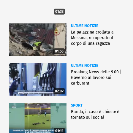
01:33
ULTIME NOTIZIE
La palazzina crollata a
Messina, recuperato il
corpo di una ragazza
01:56
ULTIME NOTIZIE
Breaking News delle 9.00 |
Governo al lavoro sui
carburanti
02:02
SPORT
Banda, il caso è chiuso: è
tornato sui social
01:11