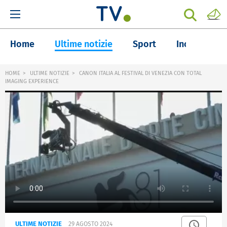
Home
Ultime notizie
Sport
Inchieste
HOME
ULTIME NOTIZIE
CANON ITALIA AL FESTIVAL DI VENEZIA CON TOTAL
IMAGING EXPERIENCE
ULTIME NOTIZIE
29 AGOSTO 2024