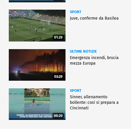
SPORT
Juve, conferme da Basilea
01:29
ULTIME NOTIZIE
Emergenza incendi, brucia
mezza Europa
03:29
SPORT
Sinner, allenamento
bollente: così si prepara a
Cincinnati
00:20