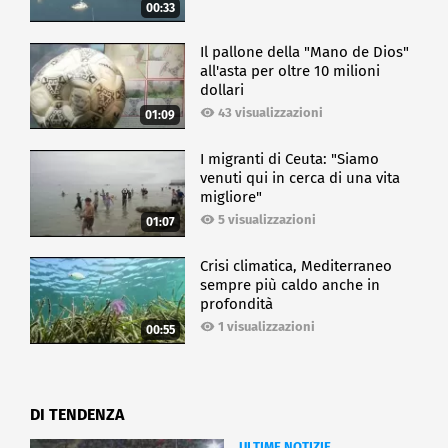
00:33
Il pallone della "Mano de Dios"
all'asta per oltre 10 milioni
dollari
43 visualizzazioni
01:09
I migranti di Ceuta: "Siamo
venuti qui in cerca di una vita
migliore"
5 visualizzazioni
01:07
Crisi climatica, Mediterraneo
sempre più caldo anche in
profondità
1 visualizzazioni
00:55
DI TENDENZA
ULTIME NOTIZIE