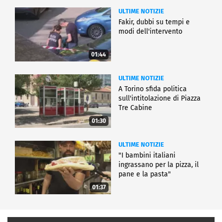
ULTIME NOTIZIE
Fakir, dubbi su tempi e
modi dell'intervento
01:44
ULTIME NOTIZIE
A Torino sfida politica
sull'intitolazione di Piazza
Tre Cabine
01:30
ULTIME NOTIZIE
"I bambini italiani
ingrassano per la pizza, il
pane e la pasta"
01:37