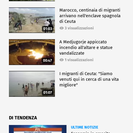
Marocco, centinaia di migranti
arrivano nell'enclave spagnola
di Ceuta
3 visualizzazioni
01:03
A Medjugorje appiccato
incendio all'altare e statue
vandalizzate
1 visualizzazioni
00:47
I migranti di Ceuta: "Siamo
venuti qui in cerca di una vita
migliore"
01:07
DI TENDENZA
ULTIME NOTIZIE