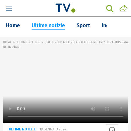
Home
Ultime notizie
Sport
Inchieste
HOME
ULTIME NOTIZIE
CALDEROLI: ACCORDO SOTTOSEGRETARI? IN RAPIDISSIMA
DEFINIZIONE
ULTIME NOTIZIE
19 GENNAIO 2024