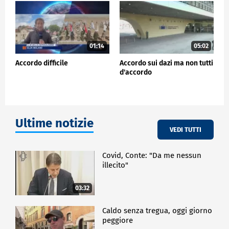
01:14
05:02
Accordo difficile
Accordo sui dazi ma non tutti
d'accordo
Ultime notizie
VEDI TUTTI
Covid, Conte: "Da me nessun
illecito"
03:32
Caldo senza tregua, oggi giorno
peggiore