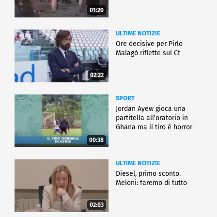
01:20
ULTIME NOTIZIE
Ore decisive per Pirlo
Malagò riflette sul Ct
02:22
SPORT
Jordan Ayew gioca una
partitella all'oratorio in
Ghana ma il tiro è horror
00:38
ULTIME NOTIZIE
Diesel, primo sconto.
Meloni: faremo di tutto
02:03