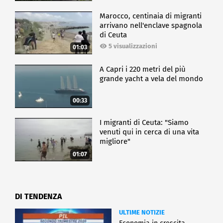
Marocco, centinaia di migranti
arrivano nell'enclave spagnola
di Ceuta
5 visualizzazioni
01:03
A Capri i 220 metri del più
grande yacht a vela del mondo
00:33
I migranti di Ceuta: "Siamo
venuti qui in cerca di una vita
migliore"
01:07
DI TENDENZA
ULTIME NOTIZIE