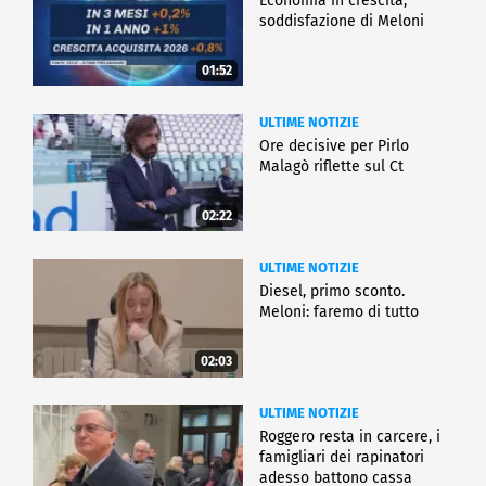
Economia in crescita,
soddisfazione di Meloni
01:52
ULTIME NOTIZIE
Ore decisive per Pirlo
Malagò riflette sul Ct
02:22
ULTIME NOTIZIE
Diesel, primo sconto.
Meloni: faremo di tutto
02:03
ULTIME NOTIZIE
Roggero resta in carcere, i
famigliari dei rapinatori
adesso battono cassa