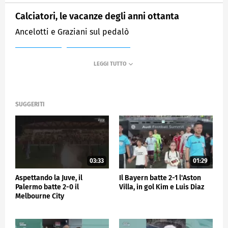
Calciatori, le vacanze degli anni ottanta
Ancelotti e Graziani sul pedalò
MEDIASET
SPORTMEDIASET
SUGGERITI
03:33
01:29
Aspettando la Juve, il
Il Bayern batte 2-1 l'Aston
Palermo batte 2-0 il
Villa, in gol Kim e Luis Diaz
Melbourne City