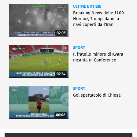
ULTIME NOTIZIE
Breaking News delle 11.00 |
Hormuz, Trump: danni a
navi coperti dall'Iran
02:05
SPORT
Il fratello minore di Kvara
incanta in Conference
02:34
SPORT
Gol spettacolo di Chiesa
00:08