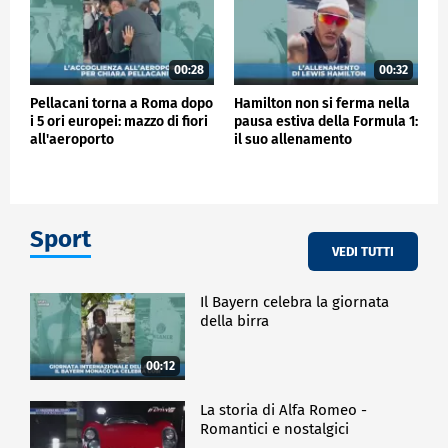
00:28
00:32
Pellacani torna a Roma dopo
Hamilton non si ferma nella
i 5 ori europei: mazzo di fiori
pausa estiva della Formula 1:
all'aeroporto
il suo allenamento
Sport
VEDI TUTTI
Il Bayern celebra la giornata
della birra
00:12
La storia di Alfa Romeo -
Romantici e nostalgici