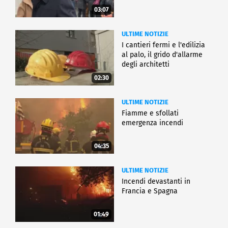
03:07
ULTIME NOTIZIE
I cantieri fermi e l'edilizia
al palo, il grido d'allarme
degli architetti
02:30
ULTIME NOTIZIE
Fiamme e sfollati
emergenza incendi
04:35
ULTIME NOTIZIE
Incendi devastanti in
Francia e Spagna
01:49