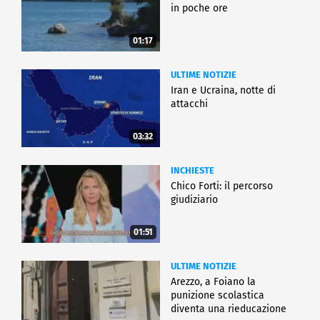
in poche ore
01:17
ULTIME NOTIZIE
Iran e Ucraina, notte di
attacchi
03:32
INCHIESTE
Chico Forti: il percorso
giudiziario
01:51
ULTIME NOTIZIE
Arezzo, a Foiano la
punizione scolastica
diventa una rieducazione