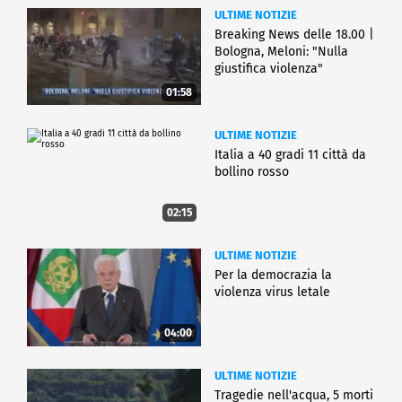
ULTIME NOTIZIE
Breaking News delle 18.00 |
Bologna, Meloni: "Nulla
giustifica violenza"
01:58
ULTIME NOTIZIE
Italia a 40 gradi 11 città da
bollino rosso
02:15
ULTIME NOTIZIE
Per la democrazia la
violenza virus letale
04:00
ULTIME NOTIZIE
Tragedie nell'acqua, 5 morti