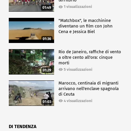
territorio
1 visualizzazioni
01:49
"Matchbox", le macchinine
diventano un film con John
Cena e Jessica Biel
01:36
Rio de Janeiro, raffiche di vento
a oltre cento all'ora: cinque
morti
5 visualizzazioni
01:29
Marocco, centinaia di migranti
arrivano nell'enclave spagnola
di Ceuta
4 visualizzazioni
01:03
DI TENDENZA