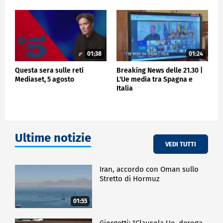
01:38
01:24
Questa sera sulle reti
Breaking News delle 21.30 |
Mediaset, 5 agosto
L'Ue media tra Spagna e
Italia
Ultime notizie
VEDI TUTTI
Iran, accordo con Oman sullo
Stretto di Hormuz
01:55
Giorgetti: "Clausola Ue, deroga