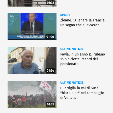
01:33
SPORT
Zidane: "Allenare la Francia
un sogno che si avvera"
01:06
ULTIME NOTIZIE
Pavia, in un anno gli rubano
15 biciclette, record del
pensionato
01:24
ULTIME NOTIZIE
Guerriglia in Val di Susa, i
"black bloc" nel campeggio
di Venaus
01:31