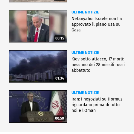
ULTIME NOTIZIE
Netanyahu: Israele non ha
approvato il piano Usa su
Gaza
00:15
ULTIME NOTIZIE
Kiev sotto attacco, 17 morti:
nessuno dei 28 missili russi
abbattuto
01:34
ULTIME NOTIZIE
Iran: i negoziati su Hormuz
riguardano prima di tutto
noi e l'Oman
00:50