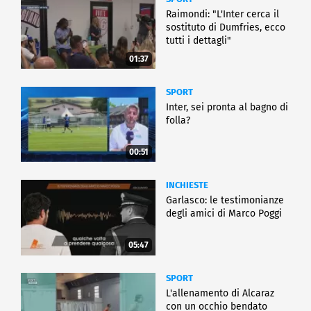
Raimondi: "L'Inter cerca il
sostituto di Dumfries, ecco
tutti i dettagli"
01:37
SPORT
Inter, sei pronta al bagno di
folla?
00:51
INCHIESTE
Garlasco: le testimonianze
degli amici di Marco Poggi
05:47
SPORT
L'allenamento di Alcaraz
con un occhio bendato