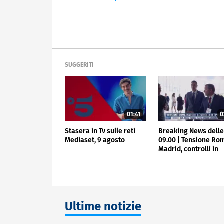
SUGGERITI
01:41
0
Stasera in Tv sulle reti
Breaking News dell
Mediaset, 9 agosto
09.00 | Tensione Ro
Madrid, controlli in
Spagna
Ultime notizie