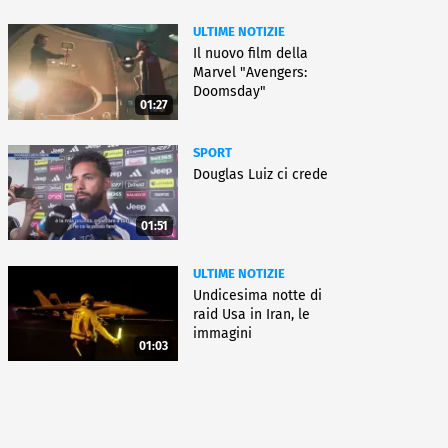
ULTIME NOTIZIE
Il nuovo film della
Marvel "Avengers:
Doomsday"
01:27
SPORT
Douglas Luiz ci crede
01:51
ULTIME NOTIZIE
Undicesima notte di
raid Usa in Iran, le
immagini
01:03