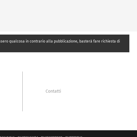
essero qualcosa in contrario alla pubblicazione, basterà fare richiesta di
Contatti