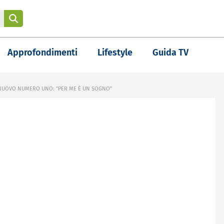
Approfondimenti
Lifestyle
Guida TV
R NUOVO NUMERO UNO: "PER ME È UN SOGNO"