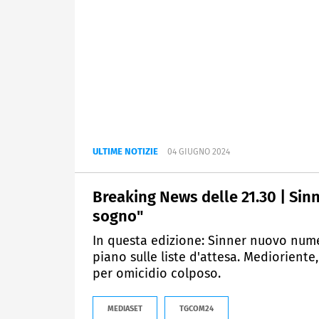
ULTIME NOTIZIE
04 GIUGNO 2024
Breaking News delle 21.30 | Si
sogno"
In questa edizione: Sinner nuovo numer
piano sulle liste d'attesa. Medioriente,
per omicidio colposo.
MEDIASET
TGCOM24