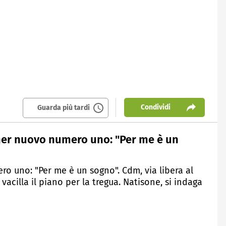
Condividi
Guarda più tardi
nner nuovo numero uno: "Per me è un
o uno: "Per me è un sogno". Cdm, via libera al
 vacilla il piano per la tregua. Natisone, si indaga