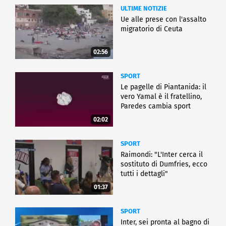
ULTIME NOTIZIE
Ue alle prese con l'assalto
migratorio di Ceuta
02:56
SPORT
Le pagelle di Piantanida: il
vero Yamal è il fratellino,
Paredes cambia sport
02:02
SPORT
Raimondi: "L'Inter cerca il
sostituto di Dumfries, ecco
tutti i dettagli"
01:37
SPORT
Inter, sei pronta al bagno di