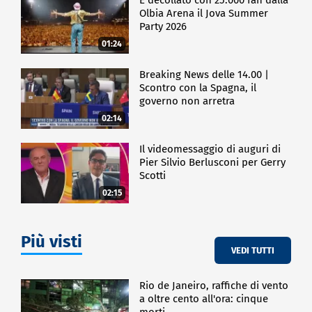
Olbia Arena il Jova Summer
Party 2026
01:24
Breaking News delle 14.00 |
Scontro con la Spagna, il
governo non arretra
02:14
Il videomessaggio di auguri di
Pier Silvio Berlusconi per Gerry
Scotti
02:15
Più visti
VEDI TUTTI
Rio de Janeiro, raffiche di vento
a oltre cento all'ora: cinque