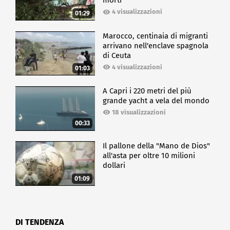
morti
4 visualizzazioni
01:29
Marocco, centinaia di migranti
arrivano nell'enclave spagnola
di Ceuta
4 visualizzazioni
01:03
A Capri i 220 metri del più
grande yacht a vela del mondo
18 visualizzazioni
00:33
Il pallone della "Mano de Dios"
all'asta per oltre 10 milioni
dollari
01:09
DI TENDENZA