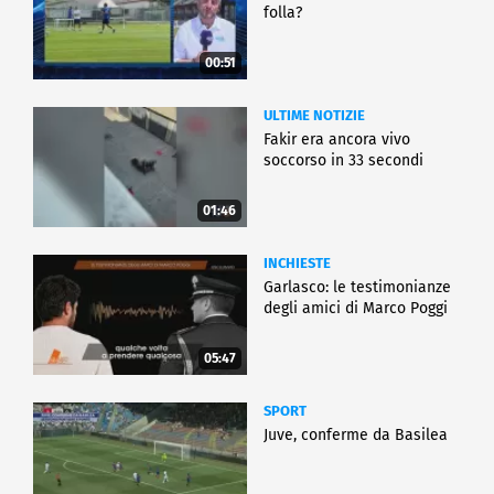
folla?
00:51
ULTIME NOTIZIE
Fakir era ancora vivo
soccorso in 33 secondi
01:46
INCHIESTE
Garlasco: le testimonianze
degli amici di Marco Poggi
05:47
SPORT
Juve, conferme da Basilea