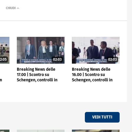
2:05
02:03
02:03
e
Breaking News delle
Breaking News delle
17.00 | Scontro su
16.00 | Scontro su
in
Schengen, controlli in
Schengen, controlli in
Spagna
Spagna
VEDI TUTTI