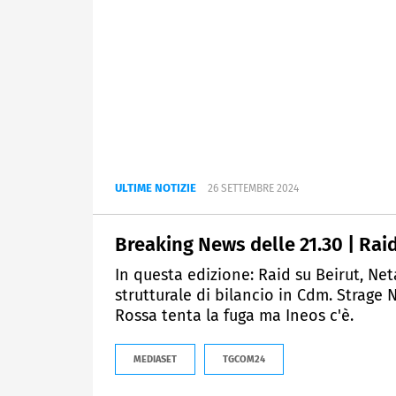
ULTIME NOTIZIE
26 SETTEMBRE 2024
Breaking News delle 21.30 | Rai
In questa edizione: Raid su Beirut, N
strutturale di bilancio in Cdm. Strag
Rossa tenta la fuga ma Ineos c'è.
MEDIASET
TGCOM24