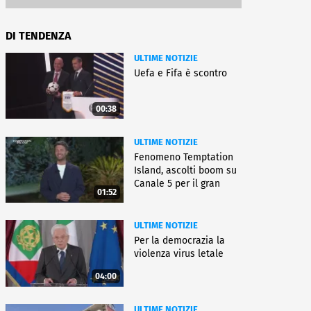
DI TENDENZA
ULTIME NOTIZIE
Uefa e Fifa è scontro
00:38
ULTIME NOTIZIE
Fenomeno Temptation
Island, ascolti boom su
Canale 5 per il gran
01:52
finale
ULTIME NOTIZIE
Per la democrazia la
violenza virus letale
04:00
ULTIME NOTIZIE