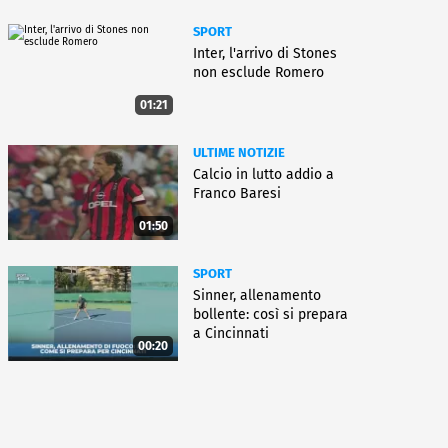
SPORT
Inter, l'arrivo di Stones
non esclude Romero
01:21
ULTIME NOTIZIE
Calcio in lutto addio a
Franco Baresi
01:50
SPORT
Sinner, allenamento
bollente: così si prepara
a Cincinnati
00:20