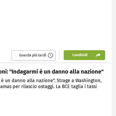
Condividi
Guarda più tardi
oni: "Indagarmi è un danno alla nazione"
 è un danno alla nazione". Strage a Washington,
as per rilascio ostaggi. La BCE taglia i tassi