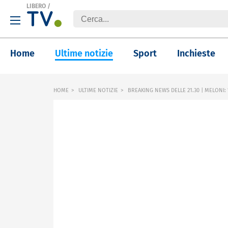
LIBERO
/
Home
Ultime notizie
Sport
Inchieste
HOME
ULTIME NOTIZIE
BREAKING NEWS DELLE 21.30 | MELONI: