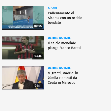
SPORT
L'allenamento di
Alcaraz con un occhio
bendato
00:05
ULTIME NOTIZIE
Il calcio mondiale
piange Franco Baresi
03:36
ULTIME NOTIZIE
Migranti, Madrid: in
70mila rientrati da
Ceuta in Marocco
01:41