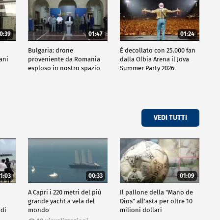
0:39
01:47
01:24
Bulgaria: drone
É decollato con 25.000 fan
iani
proveniente da Romania
dalla Olbia Arena il Jova
esploso in nostro spazio
Summer Party 2026
aereo
VEDI TUTTI
1:03
00:33
01:09
A Capri i 220 metri del più
Il pallone della "Mano de
grande yacht a vela del
Dios" all'asta per oltre 10
 di
mondo
milioni dollari