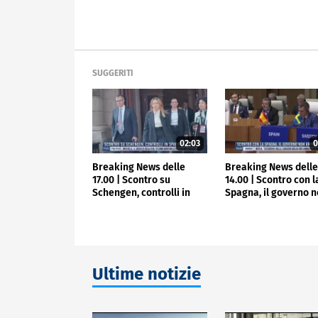
SUGGERITI
02:03
0
Breaking News delle
Breaking News dell
17.00 | Scontro su
14.00 | Scontro con l
Schengen, controlli in
Spagna, il governo 
Spagna
arretra
Ultime notizie