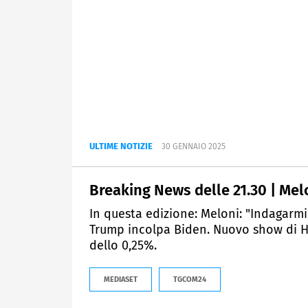
ULTIME NOTIZIE
30 GENNAIO 2025
Breaking News delle 21.30 | Mel
In questa edizione: Meloni: "Indagarmi
Trump incolpa Biden. Nuovo show di Ham
dello 0,25%.
MEDIASET
TGCOM24