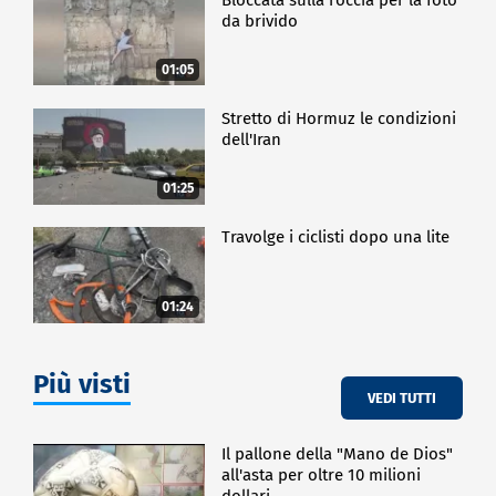
da brivido
01:05
Stretto di Hormuz le condizioni
dell'Iran
01:25
Travolge i ciclisti dopo una lite
01:24
Più visti
VEDI TUTTI
Il pallone della "Mano de Dios"
all'asta per oltre 10 milioni