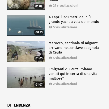
dollari
21 visualizzazioni
01:09
A Capri i 220 metri del più
grande yacht a vela del mondo
5 visualizzazioni
00:33
Marocco, centinaia di migranti
arrivano nell'enclave spagnola
di Ceuta
4 visualizzazioni
01:03
I migranti di Ceuta: "Siamo
venuti qui in cerca di una vita
migliore"
2 visualizzazioni
01:07
DI TENDENZA