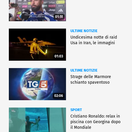
01:51
ULTIME NOTIZIE
Undicesima notte di raid
Usa in Iran, le immagini
01:03
ULTIME NOTIZIE
Strage delle Marmore
schianto spaventoso
02:06
SPORT
Cristiano Ronaldo: relax in
piscina con Georgina dopo
il Mondiale