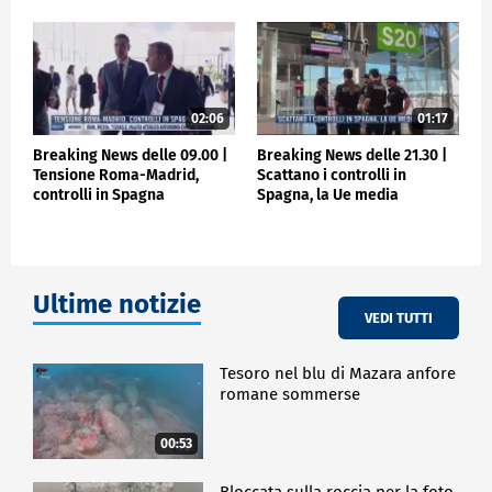
02:06
01:17
Breaking News delle 09.00 |
Breaking News delle 21.30 |
Tensione Roma-Madrid,
Scattano i controlli in
controlli in Spagna
Spagna, la Ue media
Ultime notizie
VEDI TUTTI
Tesoro nel blu di Mazara anfore
romane sommerse
00:53
Bloccata sulla roccia per la foto