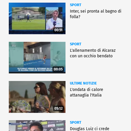
SPORT
Inter, sei pronta al bagno di
folla?
00:51
SPORT
L'allenamento di Alcaraz
con un occhio bendato
00:05
ULTIME NOTIZIE
L'ondata di calore
attanaglia l'Italia
05:12
SPORT
Douglas Luiz ci crede