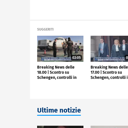
SUGGERITI
02:05
0
Breaking News delle
Breaking News dell
18.00 | Scontro su
17.00 | Scontro su
Schengen, controlli in
Schengen, controlli 
Spagna
Spagna
Ultime notizie