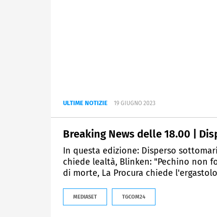
ULTIME NOTIZIE
19 GIUGNO 2023
Breaking News delle 18.00 | Disp
In questa edizione: Disperso sottomarin
chiede lealtà, Blinken: "Pechino non f
di morte, La Procura chiede l'ergastolo 
MEDIASET
TGCOM24