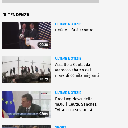
DI TENDENZA
ULTIME NOTIZIE
Uefa e Fifa è scontro
00:38
ULTIME NOTIZIE
Assalto a Ceuta, dal
Marocco sbarco dal
mare di 60mila migranti
01:29
ULTIME NOTIZIE
Breaking News delle
18.00 | Ceuta, Sanchez:
"Attacco a sovranità
02:04
Spagna"
SPORT