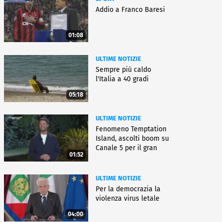
Addio a Franco Baresi
01:08
ULTIME NOTIZIE
Sempre più caldo
l'Italia a 40 gradi
05:18
ULTIME NOTIZIE
Fenomeno Temptation
Island, ascolti boom su
Canale 5 per il gran
01:52
finale
ULTIME NOTIZIE
Per la democrazia la
violenza virus letale
04:00