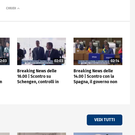
2:03
02:03
02:14
e
Breaking News delle
Breaking News delle
16.00 | Scontro su
14.00 | Scontro con la
in
Schengen, controlli in
Spagna, il governo non
Spagna
arretra
VEDI TUTTI