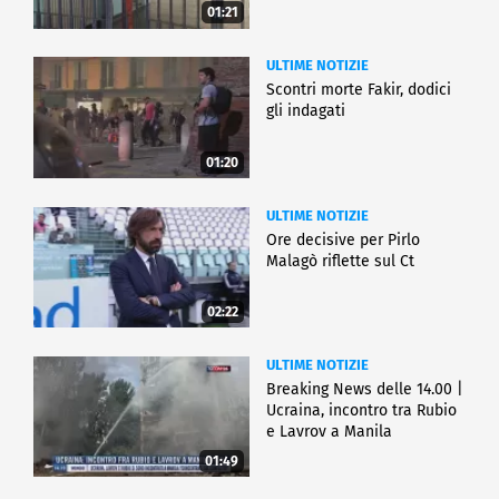
01:21
ULTIME NOTIZIE
Scontri morte Fakir, dodici
gli indagati
01:20
ULTIME NOTIZIE
Ore decisive per Pirlo
Malagò riflette sul Ct
02:22
ULTIME NOTIZIE
Breaking News delle 14.00 |
Ucraina, incontro tra Rubio
e Lavrov a Manila
01:49