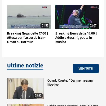
01:55
02:07
Breaking News delle 17.00 |
Breaking News delle 14.00 |
Attesa per l'accordo Iran-
Addio a Guccini, poeta in
Oman su Hormuz
musica
Ultime notizie
VEDI TUTTI
Covid, Conte: "Da me nessun
illecito"
03:32
Caldo senza tregua, oggi giorno