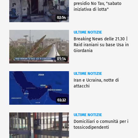
presidio No Tav, "sabato
iniziativa di lotta"
02:54
ULTIME NOTIZIE
Breaking News delle 21.30 |
Raid iraniani su base Usa in
Giordania
01:14
ULTIME NOTIZIE
Iran e Ucraina, notte di
attacchi
03:32
ULTIME NOTIZIE
Domiciliari o comunità per i
tossicodipendenti