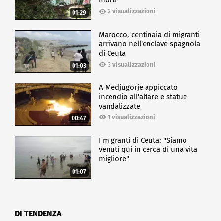
morti
2 visualizzazioni
01:29
Marocco, centinaia di migranti
arrivano nell'enclave spagnola
di Ceuta
3 visualizzazioni
01:03
A Medjugorje appiccato
incendio all'altare e statue
vandalizzate
1 visualizzazioni
00:47
I migranti di Ceuta: "Siamo
venuti qui in cerca di una vita
migliore"
01:07
DI TENDENZA