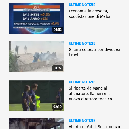
ULTIME NOTIZIE
Economia in crescita,
soddisfazione di Meloni
01:52
ULTIME NOTIZIE
Guanti colorati per dividersi
i ruoli
01:27
ULTIME NOTIZIE
Si riparte da Mancini
allenatore, Ranieri è il
nuovo direttore tecnico
02:10
ULTIME NOTIZIE
Allerta in Val di Susa, nuovo