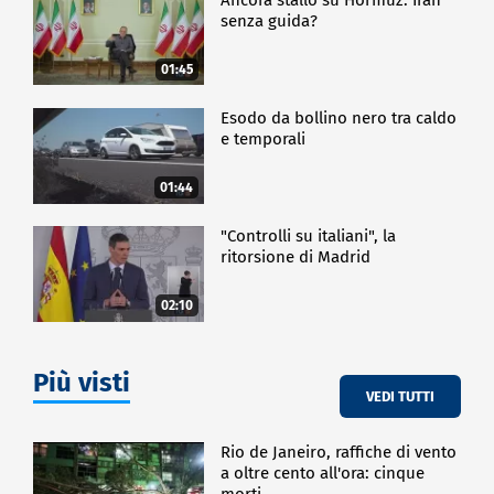
senza guida?
01:45
Esodo da bollino nero tra caldo
e temporali
01:44
"Controlli su italiani", la
ritorsione di Madrid
02:10
Più visti
VEDI TUTTI
Rio de Janeiro, raffiche di vento
a oltre cento all'ora: cinque