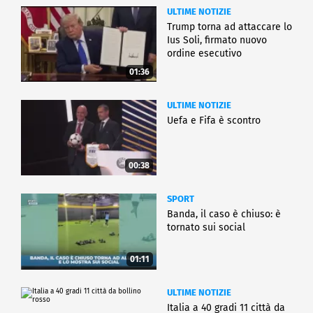
ULTIME NOTIZIE
Trump torna ad attaccare lo
Ius Soli, firmato nuovo
ordine esecutivo
01:36
ULTIME NOTIZIE
Uefa e Fifa è scontro
00:38
SPORT
Banda, il caso è chiuso: è
tornato sui social
01:11
ULTIME NOTIZIE
Italia a 40 gradi 11 città da