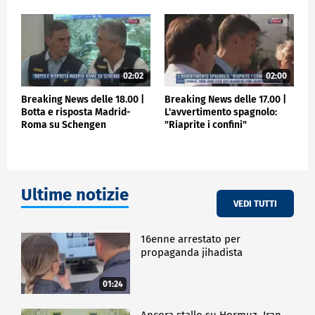
02:02
02:00
Breaking News delle 18.00 |
Breaking News delle 17.00 |
Botta e risposta Madrid-
L'avvertimento spagnolo:
Roma su Schengen
"Riaprite i confini"
Ultime notizie
VEDI TUTTI
16enne arrestato per
propaganda jihadista
01:24
Ancora stallo su Hormuz. Iran