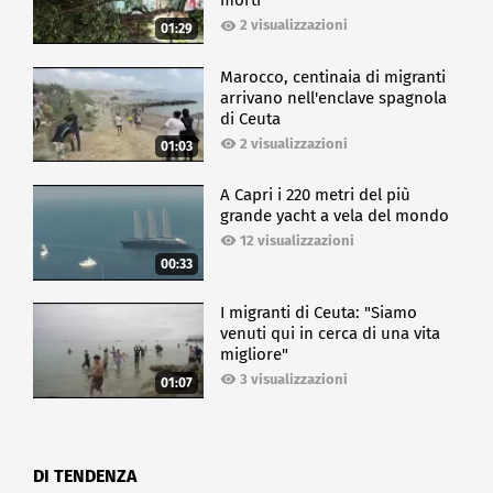
morti
2 visualizzazioni
01:29
Marocco, centinaia di migranti
arrivano nell'enclave spagnola
di Ceuta
2 visualizzazioni
01:03
A Capri i 220 metri del più
grande yacht a vela del mondo
12 visualizzazioni
00:33
I migranti di Ceuta: "Siamo
venuti qui in cerca di una vita
migliore"
3 visualizzazioni
01:07
DI TENDENZA