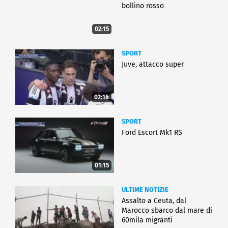
bollino rosso
02:15
SPORT
Juve, attacco super
02:16
SPORT
Ford Escort Mk1 RS
01:15
ULTIME NOTIZIE
Assalto a Ceuta, dal
Marocco sbarco dal mare di
60mila migranti