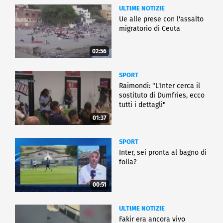
ULTIME NOTIZIE
Ue alle prese con l'assalto
migratorio di Ceuta
02:56
SPORT
Raimondi: "L'Inter cerca il
sostituto di Dumfries, ecco
tutti i dettagli"
01:37
SPORT
Inter, sei pronta al bagno di
folla?
00:51
ULTIME NOTIZIE
Fakir era ancora vivo