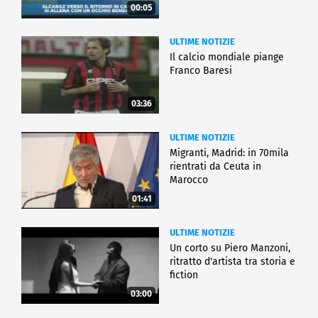
00:05
ULTIME NOTIZIE
Il calcio mondiale piange
Franco Baresi
03:36
ULTIME NOTIZIE
Migranti, Madrid: in 70mila
rientrati da Ceuta in
Marocco
01:41
ULTIME NOTIZIE
Un corto su Piero Manzoni,
ritratto d'artista tra storia e
fiction
03:00