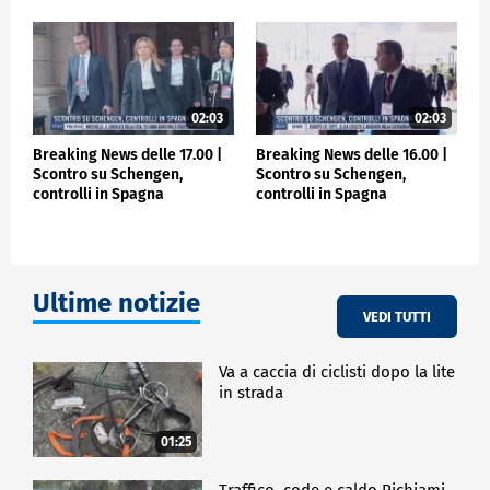
02:03
02:03
Breaking News delle 17.00 |
Breaking News delle 16.00 |
Scontro su Schengen,
Scontro su Schengen,
controlli in Spagna
controlli in Spagna
Ultime notizie
VEDI TUTTI
Va a caccia di ciclisti dopo la lite
in strada
01:25
Traffico, code e caldo Richiami