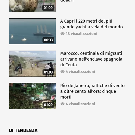
dollari
01:09
A Capri i 220 metri del più
grande yacht a vela del mondo
18 visualizzazioni
00:33
Marocco, centinaia di migranti
arrivano nell'enclave spagnola
di Ceuta
4 visualizzazioni
01:03
Rio de Janeiro, raffiche di vento
a oltre cento all'ora: cinque
morti
4 visualizzazioni
01:29
DI TENDENZA