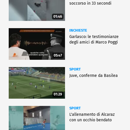
soccorso in 33 secondi
01:46
INCHIESTE
Garlasco: le testimonianze
degli amici di Marco Poggi
05:47
SPORT
Juve, conferme da Basilea
01:29
SPORT
L'allenamento di Alcaraz
con un occhio bendato