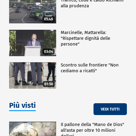
alla prudenza
05:46
Marcinelle, Mattarella:
"Rispettare dignità delle
persone"
03:04
Scontro sulle frontiere "Non
cediamo a ricatti"
01:50
Più visti
VEDI TUTTI
Il pallone della "Mano de Dios"
all'asta per oltre 10 milioni