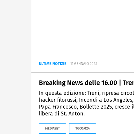
ULTIME NOTIZIE
11 GENNAIO 2025
Breaking News delle 16.00 | Treni
In questa edizione: Treni, ripresa circ
hacker filorussi, Incendi a Los Angeles
Papa Francesco, Bollette 2025, cresce i
libera di St. Anton.
MEDIASET
TGCOM24