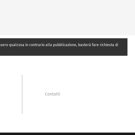
essero qualcosa in contrario alla pubblicazione, basterà fare richiesta di
Contatti