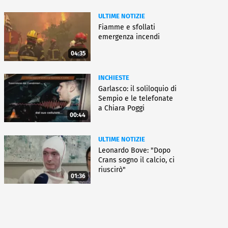
ULTIME NOTIZIE
Fiamme e sfollati
emergenza incendi
04:35
INCHIESTE
Garlasco: il soliloquio di
Sempio e le telefonate
a Chiara Poggi
00:44
ULTIME NOTIZIE
Leonardo Bove: "Dopo
Crans sogno il calcio, ci
riuscirò"
01:36