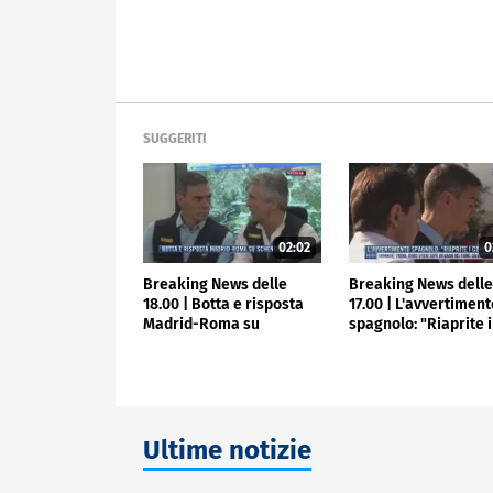
SUGGERITI
02:02
0
Breaking News delle
Breaking News dell
18.00 | Botta e risposta
17.00 | L'avvertimen
Madrid-Roma su
spagnolo: "Riaprite i
Schengen
confini"
Ultime notizie