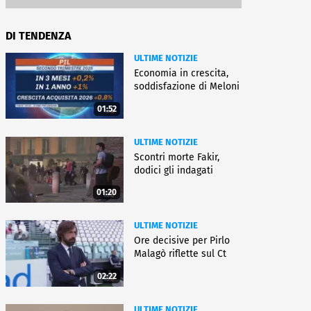
DI TENDENZA
ULTIME NOTIZIE
Economia in crescita,
soddisfazione di Meloni
01:52
ULTIME NOTIZIE
Scontri morte Fakir,
dodici gli indagati
01:20
ULTIME NOTIZIE
Ore decisive per Pirlo
Malagò riflette sul Ct
02:22
ULTIME NOTIZIE