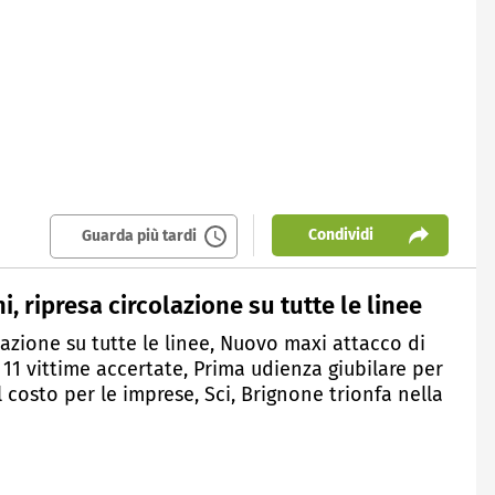
Condividi
Guarda più tardi
, ripresa circolazione su tutte le linee
olazione su tutte le linee, Nuovo maxi attacco di
, 11 vittime accertate, Prima udienza giubilare per
l costo per le imprese, Sci, Brignone trionfa nella