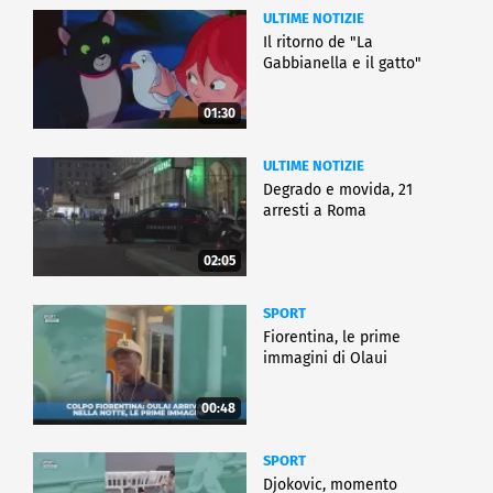
ULTIME NOTIZIE
Il ritorno de "La
Gabbianella e il gatto"
01:30
ULTIME NOTIZIE
Degrado e movida, 21
arresti a Roma
02:05
SPORT
Fiorentina, le prime
immagini di Olaui
00:48
SPORT
Djokovic, momento