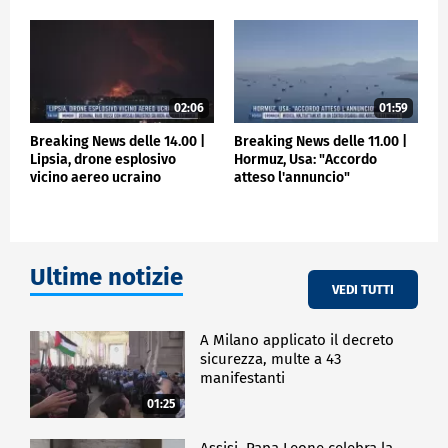
02:06
01:59
Breaking News delle 14.00 |
Breaking News delle 11.00 |
Lipsia, drone esplosivo
Hormuz, Usa: "Accordo
vicino aereo ucraino
atteso l'annuncio"
Ultime notizie
VEDI TUTTI
A Milano applicato il decreto
sicurezza, multe a 43
manifestanti
01:25
Assisi, Papa Leone celebra la