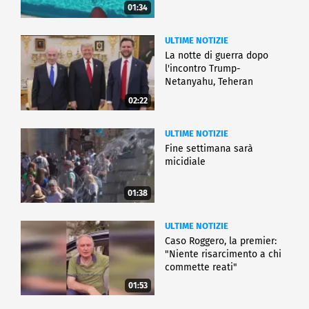
01:34
ULTIME NOTIZIE
La notte di guerra dopo
l'incontro Trump-
Netanyahu, Teheran
all'attacco
02:22
ULTIME NOTIZIE
Fine settimana sarà
micidiale
01:38
ULTIME NOTIZIE
Caso Roggero, la premier:
"Niente risarcimento a chi
commette reati"
01:53