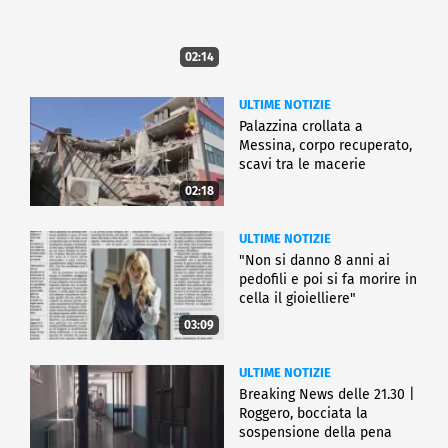
02:14
ULTIME NOTIZIE
Palazzina crollata a
Messina, corpo recuperato,
scavi tra le macerie
02:18
ULTIME NOTIZIE
"Non si danno 8 anni ai
pedofili e poi si fa morire in
cella il gioielliere"
03:09
ULTIME NOTIZIE
Breaking News delle 21.30 |
Roggero, bocciata la
sospensione della pena