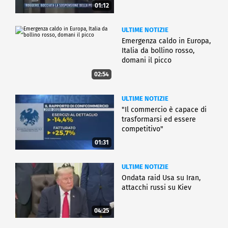
01:12
ULTIME NOTIZIE
Emergenza caldo in Europa,
Italia da bollino rosso,
domani il picco
02:54
ULTIME NOTIZIE
"Il commercio è capace di
trasformarsi ed essere
competitivo"
01:31
ULTIME NOTIZIE
Ondata raid Usa su Iran,
attacchi russi su Kiev
04:25