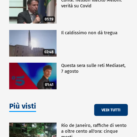
verità su Covid
01:19
Il caldissimo non dà tregua
02:48
Questa sera sulle reti Mediaset,
7 agosto
01:41
Più visti
VEDI TUTTI
Rio de Janeiro, raffiche di vento
a oltre cento all'ora: cinque