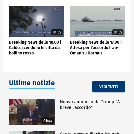
01:55
01:55
Breaking News delle 18.00 |
Breaking News delle 17.00 |
Caldo, scendono le città da
Attesa per l'accordo Iran-
bollino rosso
Oman su Hormuz
Ultime notizie
VEDI TUTTI
Nuovo annuncio da Trump "A
breve l'accordo"
01:44
Conte: nessun illecito Meloni: