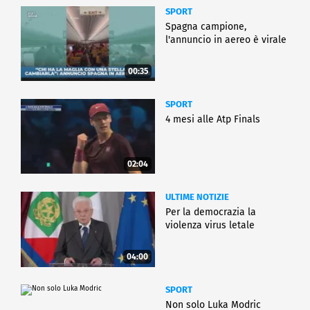
SPORT
Spagna campione,
l'annuncio in aereo è virale
00:35
SPORT
4 mesi alle Atp Finals
02:04
ULTIME NOTIZIE
Per la democrazia la
violenza virus letale
04:00
SPORT
Non solo Luka Modric