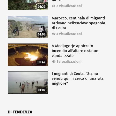
morti
2 visualizzazioni
01:29
Marocco, centinaia di migranti
arrivano nell'enclave spagnola
di Ceuta
3 visualizzazioni
01:03
A Medjugorje appiccato
incendio all'altare e statue
vandalizzate
1 visualizzazioni
00:47
I migranti di Ceuta: "Siamo
venuti qui in cerca di una vita
migliore"
01:07
DI TENDENZA