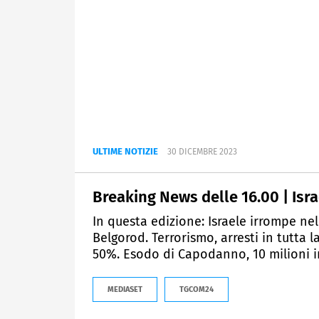
ULTIME NOTIZIE
30 DICEMBRE 2023
Breaking News delle 16.00 | Isr
In questa edizione: Israele irrompe ne
Belgorod. Terrorismo, arresti in tutta l
50%. Esodo di Capodanno, 10 milioni in
MEDIASET
TGCOM24