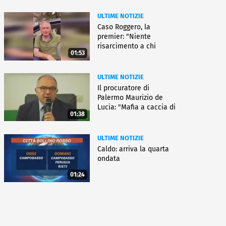
ULTIME NOTIZIE
Caso Roggero, la
premier: "Niente
risarcimento a chi
01:53
commette reati"
ULTIME NOTIZIE
Il procuratore di
Palermo Maurizio de
Lucia: "Mafia a caccia di
01:38
nuove armi"
ULTIME NOTIZIE
Caldo: arriva la quarta
ondata
01:24