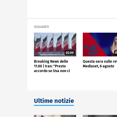
SUGGERITI
02:00
0
Breaking News delle
Questa sera sulle re
11.00 | Iran: "Presto
Mediaset, 6 agosto
accordo se Usa non ci
sabotano"
Ultime notizie