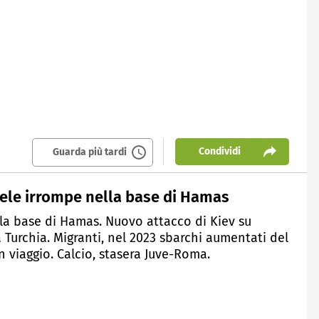
Condividi
Guarda più tardi
aele irrompe nella base di Hamas
lla base di Hamas. Nuovo attacco di Kiev su
a Turchia. Migranti, nel 2023 sbarchi aumentati del
 viaggio. Calcio, stasera Juve-Roma.